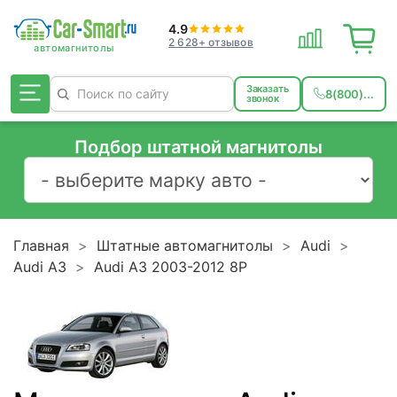
4.9
2 628+ отзывов
Заказать
8(800)...
звонок
Подбор штатной магнитолы
Главная
Штатные автомагнитолы
Audi
Audi A3
Audi A3 2003-2012 8P