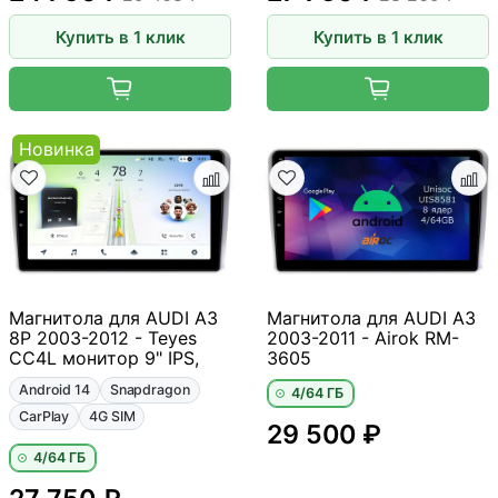
Купить в 1 клик
Купить в 1 клик
Новинка
Магнитола для AUDI A3
Магнитола для AUDI A3
8P 2003-2012 - Teyes
2003-2011 - Airok RM-
CC4L монитор 9" IPS,
3605
Android 14
Snapdragon
4/64 ГБ
CarPlay
4G SIM
29 500 ₽
4/64 ГБ