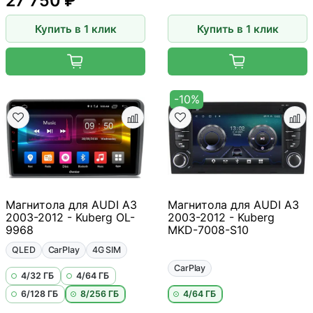
27 750 ₽
Купить в 1 клик
Купить в 1 клик
-10%
Магнитола для AUDI A3
Магнитола для AUDI A3
2003-2012 - Kuberg OL-
2003-2012 - Kuberg
9968
MKD-7008-S10
QLED
CarPlay
4G SIM
CarPlay
4/32 ГБ
4/64 ГБ
6/128 ГБ
8/256 ГБ
4/64 ГБ