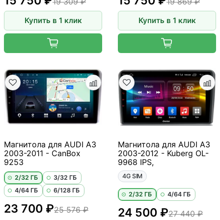
15 750 ₽
15 750 ₽
19 309 ₽
19 869 ₽
Купить в 1 клик
Купить в 1 клик
Магнитола для AUDI A3
Магнитола для AUDI A3
2003-2011 - CanBox
2003-2012 - Kuberg OL-
9253
9968 IPS,
4G SIM
2/32 ГБ
3/32 ГБ
4/64 ГБ
6/128 ГБ
2/32 ГБ
4/64 ГБ
23 700 ₽
25 576 ₽
24 500 ₽
27 440 ₽