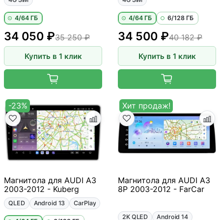
4/64 ГБ
4/64 ГБ
6/128 ГБ
34 050 ₽
34 500 ₽
35 250 ₽
40 182 ₽
Купить в 1 клик
Купить в 1 клик
-23%
Хит продаж!
Магнитола для AUDI A3
Магнитола для AUDI A3
2003-2012 - Kuberg
8P 2003-2012 - FarCar
QLED
Android 13
CarPlay
2K QLED
Android 14