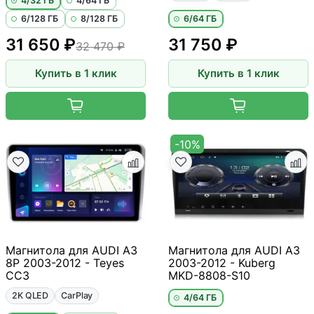
4/32 ГБ
4/64 ГБ
6/128 ГБ
8/128 ГБ
6/64 ГБ
31 650 ₽
31 750 ₽
32 470 ₽
Купить в 1 клик
Купить в 1 клик
-10%
Магнитола для AUDI A3
Магнитола для AUDI A3
8P 2003-2012 - Teyes
2003-2012 - Kuberg
CC3
MKD-8808-S10
2K QLED
CarPlay
4/64 ГБ