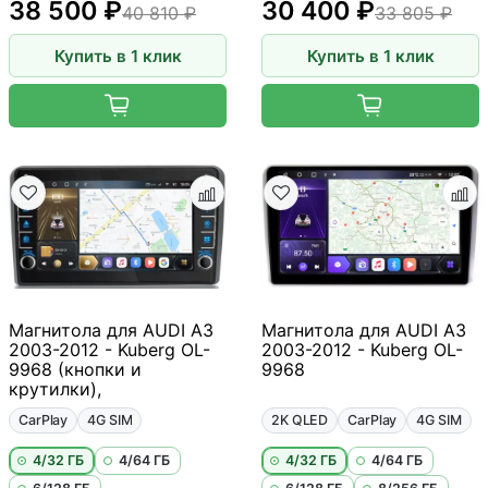
38 500 ₽
30 400 ₽
40 810 ₽
33 805 ₽
Купить в 1 клик
Купить в 1 клик
Магнитола для AUDI A3
Магнитола для AUDI A3
2003-2012 - Kuberg OL-
2003-2012 - Kuberg OL-
9968 (кнопки и
9968
крутилки),
CarPlay
4G SIM
2K QLED
CarPlay
4G SIM
4/32 ГБ
4/64 ГБ
4/32 ГБ
4/64 ГБ