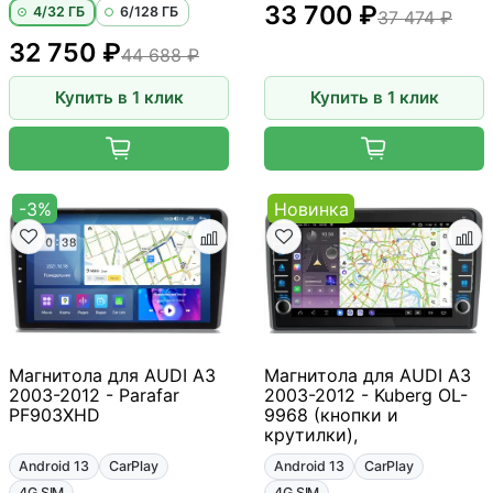
33 700 ₽
4/32 ГБ
6/128 ГБ
37 474 ₽
32 750 ₽
44 688 ₽
Купить в 1 клик
Купить в 1 клик
-3%
Новинка
Магнитола для AUDI A3
Магнитола для AUDI A3
2003-2012 - Parafar
2003-2012 - Kuberg OL-
PF903XHD
9968 (кнопки и
крутилки),
Android 13
CarPlay
Android 13
CarPlay
4G SIM
4G SIM