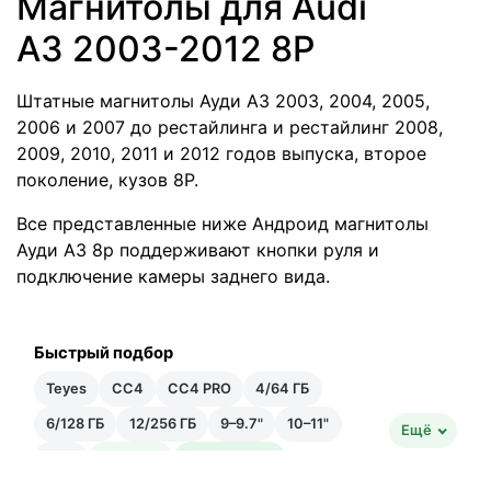
Магнитолы для Audi
A3 2003-2012 8P
Штатные магнитолы Ауди А3 2003, 2004, 2005,
2006 и 2007 до рестайлинга и рестайлинг 2008,
2009, 2010, 2011 и 2012 годов выпуска, второе
поколение, кузов 8Р.
Все представленные ниже Андроид магнитолы
Ауди А3 8р поддерживают кнопки руля и
подключение камеры заднего вида.
Быстрый подбор
Teyes
CC4
CC4 PRO
4/64 ГБ
6/128 ГБ
12/256 ГБ
9–9.7"
10–11"
Ещё
12"+
Быстрая
Быстрейшая