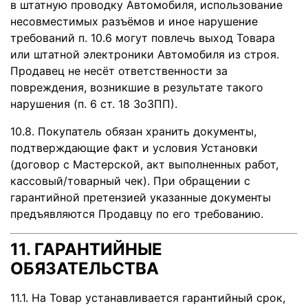
в штатную проводку Автомобиля, использование
несовместимых разъёмов и иное нарушение
требований п. 10.6 могут повлечь выход Товара
или штатной электроники Автомобиля из строя.
Продавец не несёт ответственности за
повреждения, возникшие в результате такого
нарушения (п. 6 ст. 18 ЗоЗПП).
10.8. Покупатель обязан хранить документы,
подтверждающие факт и условия Установки
(договор с Мастерской, акт выполненных работ,
кассовый/товарный чек). При обращении с
гарантийной претензией указанные документы
предъявляются Продавцу по его требованию.
11. ГАРАНТИЙНЫЕ
ОБЯЗАТЕЛЬСТВА
11.1. На Товар устанавливается гарантийный срок,