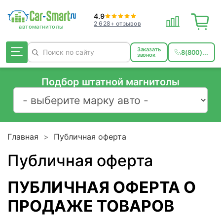
4.9
2 628+ отзывов
Заказать
8(800)...
звонок
Подбор штатной магнитолы
Главная
Публичная оферта
Публичная оферта
ПУБЛИЧНАЯ ОФЕРТА О
ПРОДАЖЕ ТОВАРОВ