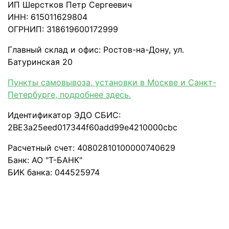
ИП Шерстков Петр Сергеевич
ИНН: 615011629804
ОГРНИП: 318619600172999
Главный склад и офис: Ростов-на-Дону, ул.
Батуринская 20
Пункты самовывоза, установки в Москве и Санкт-
Петербурге, подробнее здесь.
Идентификатор ЭДО СБИС:
2BE3a25eed017344f60add99e4210000cbc
Расчетный счет: 40802810100000740629
Банк: АО "Т-БАНК"
БИК банка: 044525974