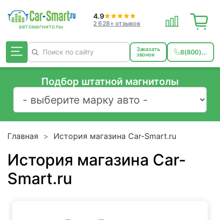
4.9
2 628+ отзывов
Заказать
8(800)...
звонок
Подбор штатной магнитолы
Главная
История магазина Car-Smart.ru
История магазина Car-
Smart.ru