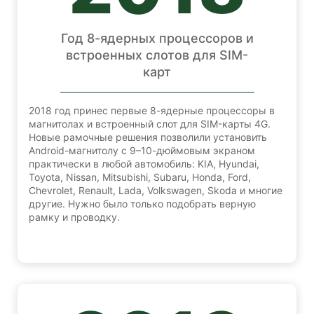
Год 8-ядерных процессоров и
встроенных слотов для SIM-
карт
2018 год принес первые 8-ядерные процессоры в
магнитолах и встроенный слот для SIM-карты 4G.
Новые рамочные решения позволили установить
Android-магнитолу с 9–10-дюймовым экраном
практически в любой автомобиль: KIA, Hyundai,
Toyota, Nissan, Mitsubishi, Subaru, Honda, Ford,
Chevrolet, Renault, Lada, Volkswagen, Skoda и многие
другие. Нужно было только подобрать верную
рамку и проводку.