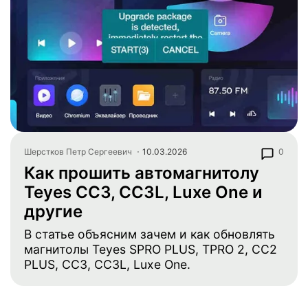
Шерстков Петр Сергеевич
10.03.2026
0
Как прошить автомагнитолу
Teyes CC3, CC3L, Luxe One и
другие
В статье объясним зачем и как обновлять
магнитолы Teyes SPRO PLUS, TPRO 2, CC2
PLUS, CC3, CC3L, Luxe One.