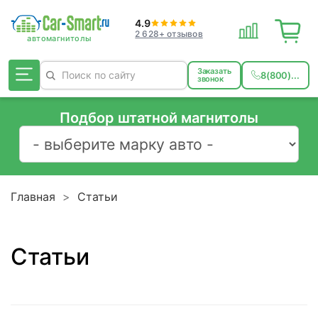
4.9
2 628+ отзывов
Заказать
8(800)...
звонок
Подбор штатной магнитолы
Главная
Статьи
Статьи