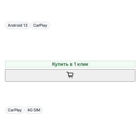
Android 13
CarPlay
Купить в 1 клик
CarPlay
4G SIM