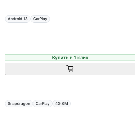
Android 13
CarPlay
Купить в 1 клик
Snapdragon
CarPlay
4G SIM