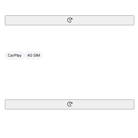
CarPlay
4G SIM