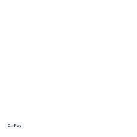
CarPlay