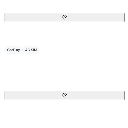
CarPlay
4G SIM