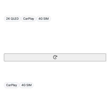
2K QLED
CarPlay
4G SIM
CarPlay
4G SIM