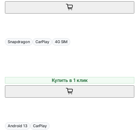
Snapdragon
CarPlay
4G SIM
Купить в 1 клик
Android 13
CarPlay