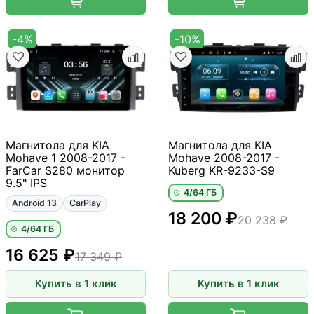
-4%
-10%
Магнитола для KIA
Магнитола для KIA
Mohave 1 2008-2017 -
Mohave 2008-2017 -
FarCar S280 монитор
Kuberg KR-9233-S9
9.5" IPS
4/64 ГБ
Android 13
CarPlay
18 200 ₽
20 238 ₽
4/64 ГБ
16 625 ₽
17 349 ₽
Купить в 1 клик
Купить в 1 клик