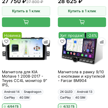
27 750 ₽
28 625 ₽
27 800 ₽
Купить в 1 клик
Купить в 1 клик
Новинка
Хит продаж!
-24%
Магнитола для KIA
Магнитола в рамку 9/10
Mohave 1 2008-2017 -
с кнопками и крутилкой
Teyes CC4L монитор 9"
- Farcar BM904
IPS,
Android 14
Snapdragon
2K QLED
Android 13
CarPlay
4G SIM
CarPlay
4G SIM
4/64 ГБ
4/32 ГБ