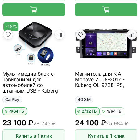
-18%
Мультимедиа блок с
Магнитола для KIA
навигацией для
Mohave 2008-2017 -
автомобилей со
Kuberg OL-9738 IPS,
штатным USB - Kuberg
CarPlay
4G SIM
4/64 ГБ
2/32 ГБ
4/64 ГБ
23 100 ₽
24 100 ₽
28 245 ₽
25 984 ₽
Купить в 1 клик
Купить в 1 клик