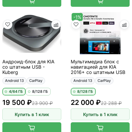
-1%
Андроид-блок для KIA
Мультимедиа блок с
со штатным USB -
навигацией для KIA
Kuberg
2016+ со штатным USB
Android 13
CarPlay
Android 13
CarPlay
4/64 ГБ
8/128 ГБ
8/128 ГБ
19 500 ₽
22 000 ₽
23 900 ₽
22 288 ₽
Купить в 1 клик
Купить в 1 клик