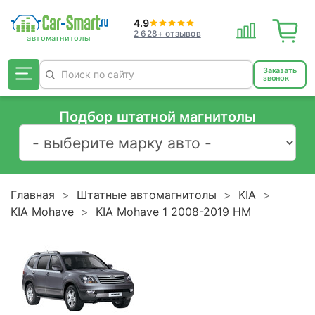
4.9
2 628+ отзывов
Заказать
звонок
Подбор штатной магнитолы
Главная
Штатные автомагнитолы
KIA
KIA Mohave
KIA Mohave 1 2008-2019 HM