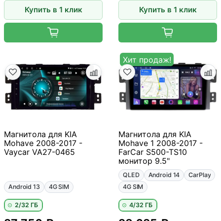
Купить в 1 клик
Купить в 1 клик
Хит продаж!
Магнитола для KIA
Магнитола для KIA
Mohave 2008-2017 -
Mohave 1 2008-2017 -
Vaycar VA27-0465
FarCar S500-TS10
монитор 9.5"
QLED
Android 14
CarPlay
Android 13
4G SIM
4G SIM
2/32 ГБ
4/32 ГБ