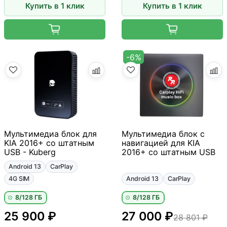
Купить в 1 клик
Купить в 1 клик
-6%
Мультимедиа блок для
Мультимедиа блок с
KIA 2016+ со штатным
навигацией для KIA
USB - Kuberg
2016+ со штатным USB
Android 13
CarPlay
4G SIM
Android 13
CarPlay
8/128 ГБ
8/128 ГБ
25 900 ₽
27 000 ₽
28 801 ₽