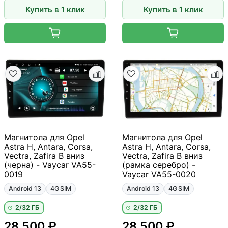
Купить в 1 клик
Купить в 1 клик
Магнитола для Opel
Магнитола для Opel
Astra H, Antara, Corsa,
Astra H, Antara, Corsa,
Vectra, Zafira B вниз
Vectra, Zafira B вниз
(черна) - Vaycar VA55-
(рамка серебро) -
0019
Vaycar VA55-0020
Android 13
4G SIM
Android 13
4G SIM
2/32 ГБ
2/32 ГБ
28 500 ₽
28 500 ₽