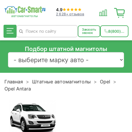
4.9
2 628+ отзывов
Заказать
8(800)...
звонок
Подбор штатной магнитолы
Главная
Штатные автомагнитолы
Opel
Opel Antara