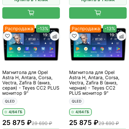
Распродажа
-13%
Распродажа
-13%
Магнитола для Opel
Магнитола для Opel
Astra H, Antara, Corsa,
Astra H, Antara, Corsa,
Vectra, Zafira B (вниз,
Vectra, Zafira B (вниз,
серая) - Teyes CC2 PLUS
черная) - Teyes CC2
монитор 9"
PLUS монитор 9"
QLED
QLED
4/64 ГБ
4/64 ГБ
25 875 ₽
25 875 ₽
29 690 ₽
29 690 ₽