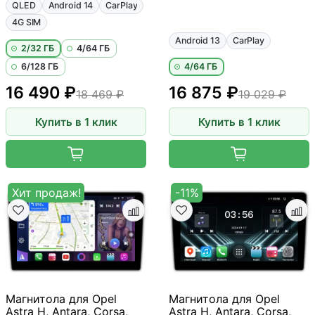
QLED
Android 14
CarPlay
4G SIM
Android 13
CarPlay
2/32 ГБ
4/64 ГБ
6/128 ГБ
4/64 ГБ
16 490 ₽
16 875 ₽
18 469 ₽
19 029 ₽
Купить в 1 клик
Купить в 1 клик
Хит продаж!
-11%
Магнитола для Opel
Магнитола для Opel
Astra H, Antara, Corsa,
Astra H, Antara, Corsa,