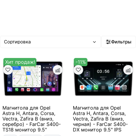
Фильтры
Хит продаж!
-11%
Магнитола для Opel
Магнитола для Opel
Astra H, Antara, Corsa,
Astra H, Antara, Corsa,
Vectra, Zafira B (вниз,
Vectra, Zafira B (вниз,
серебро) - FarCar S400-
черная) - FarCar S400-
TS18 монитор 9.5"
DX монитор 9.5" IPS