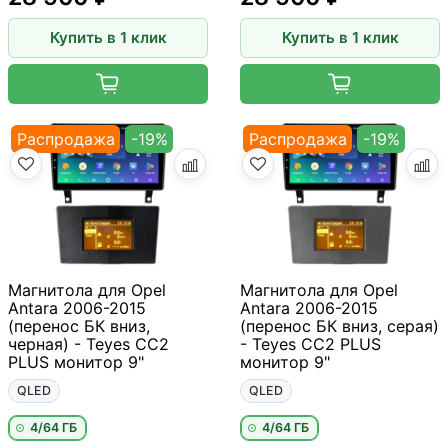
Купить в 1 клик
Купить в 1 клик
Распродажа
-19%
Распродажа
-19%
Магнитола для Opel
Магнитола для Opel
Antara 2006-2015
Antara 2006-2015
(перенос БК вниз,
(перенос БК вниз, серая)
черная) - Teyes CC2
- Teyes CC2 PLUS
PLUS монитор 9"
монитор 9"
QLED
QLED
4/64 ГБ
4/64 ГБ