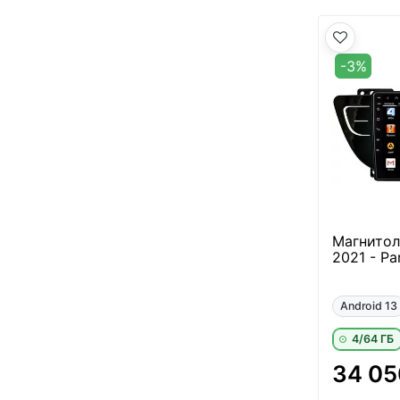
-3%
Магнитола
2021 - Pa
Android 13
4/64 ГБ
34 05