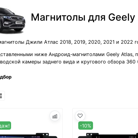
Магнитолы для Geely 
агнитолы Джили Атлас 2018, 2019, 2020, 2021 и 2022 г
cтавленными ниже Андроид-магнитолами Geely Atlas, 
аводской камеры заднего вида и кругового обзора 360 
одбор
даж!
-10%