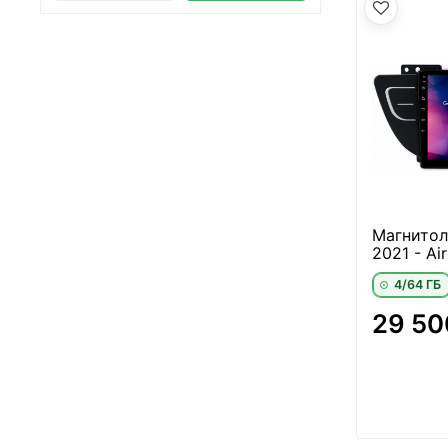
Магнитола
2021 - Ai
4/64 ГБ
29 50