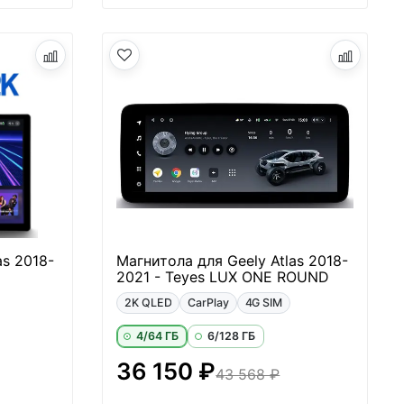
as 2018-
Магнитола для Geely Atlas 2018-
2021 - Teyes LUX ONE ROUND
2K QLED
CarPlay
4G SIM
4/64 ГБ
6/128 ГБ
36 150 ₽
43 568 ₽