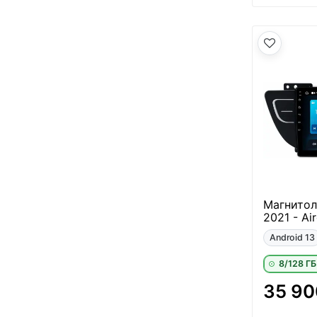
Магнитола
2021 - Ai
Android 13
8/128 ГБ
35 90