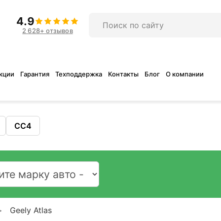
4.9
2 628+ отзывов
кции
Гарантия
Техподдержка
Контакты
Блог
О компании
CC4
Geely Atlas