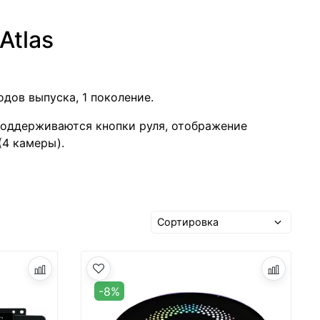
Atlas
одов выпуска, 1 поколение.
поддерживаются кнопки руля, отображение
(4 камеры).
-8%