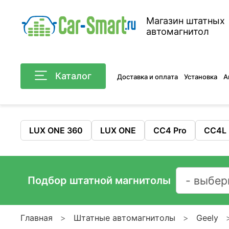
Магазин штатных
автомагнитол
Каталог
Доставка и оплата
Установка
А
LUX ONE 360
LUX ONE
CC4 Pro
CC4L
Подбор штатной магнитолы
Главная
Штатные автомагнитолы
Geely