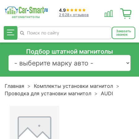
4.9
2 628+ отзывов
Заказать
звонок
Подбор штатной магнитолы
Главная
Комплекты установки магнитол
Проводка для установки магнитол
AUDI