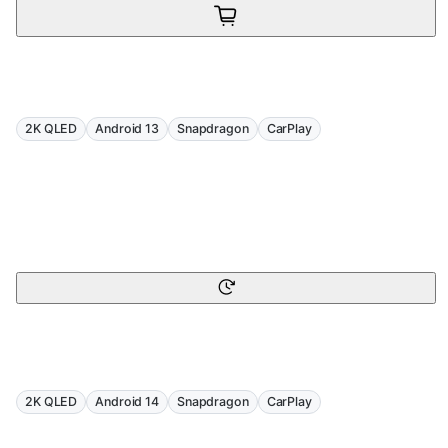
2K QLED
Android 13
Snapdragon
CarPlay
2K QLED
Android 14
Snapdragon
CarPlay