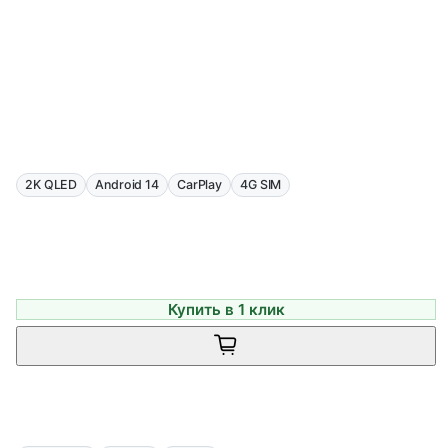
2K QLED
Android 14
CarPlay
4G SIM
Купить в 1 клик