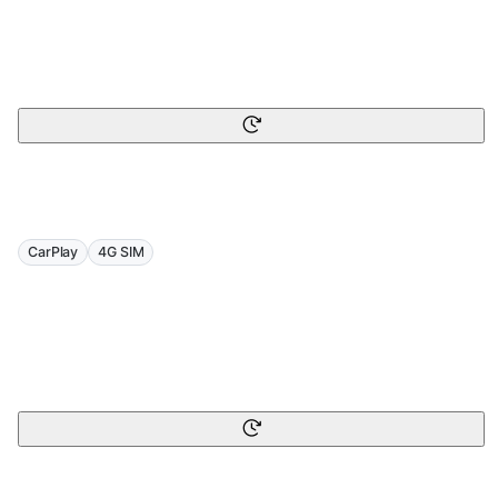
CarPlay
4G SIM