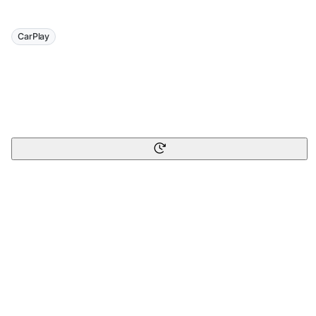
CarPlay