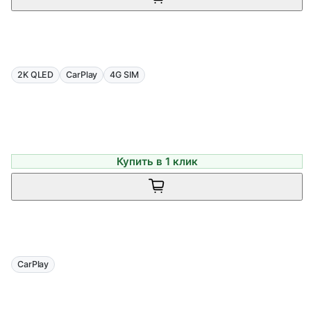
2K QLED
CarPlay
4G SIM
Купить в 1 клик
CarPlay