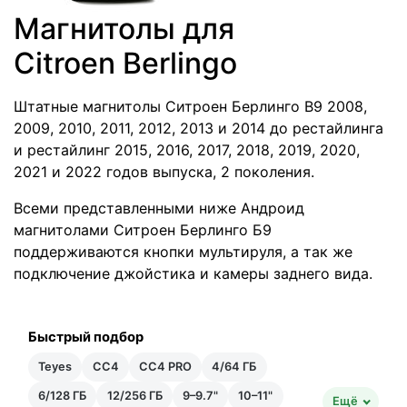
Магнитолы для
Citroen Berlingo
Штатные магнитолы Ситроен Берлинго В9 2008,
2009, 2010, 2011, 2012, 2013 и 2014 до рестайлинга
и рестайлинг 2015, 2016, 2017, 2018, 2019, 2020,
2021 и 2022 годов выпуска, 2 поколения.
Всеми представленными ниже Андроид
магнитолами Ситроен Берлинго Б9
поддерживаются кнопки мультируля, а так же
подключение джойстика и камеры заднего вида.
Быстрый подбор
Teyes
CC4
CC4 PRO
4/64 ГБ
6/128 ГБ
12/256 ГБ
9–9.7"
10–11"
Ещё