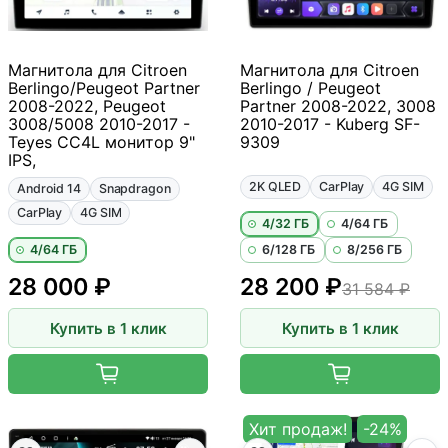
Магнитола для Citroen
Магнитола для Citroen
Berlingo/Peugeot Partner
Berlingo / Peugeot
2008-2022, Peugeot
Partner 2008-2022, 3008
3008/5008 2010-2017 -
2010-2017 - Kuberg SF-
Teyes CC4L монитор 9"
9309
IPS,
2K QLED
CarPlay
4G SIM
Android 14
Snapdragon
CarPlay
4G SIM
4/32 ГБ
4/64 ГБ
4/64 ГБ
6/128 ГБ
8/256 ГБ
28 000 ₽
28 200 ₽
31 584 ₽
Купить в 1 клик
Купить в 1 клик
Хит продаж!
-24%