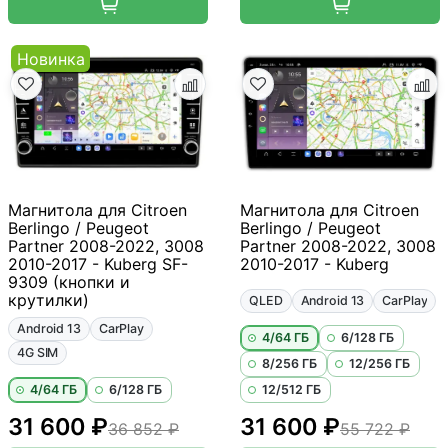
Новинка
Магнитола для Citroen
Магнитола для Citroen
Berlingo / Peugeot
Berlingo / Peugeot
Partner 2008-2022, 3008
Partner 2008-2022, 3008
2010-2017 - Kuberg SF-
2010-2017 - Kuberg
9309 (кнопки и
крутилки)
QLED
Android 13
CarPlay
Android 13
CarPlay
4/64 ГБ
6/128 ГБ
4G SIM
8/256 ГБ
12/256 ГБ
4/64 ГБ
6/128 ГБ
12/512 ГБ
31 600 ₽
31 600 ₽
36 852 ₽
55 722 ₽