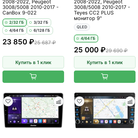
2008-2022, Peugeot
2008-2022, Peugeot
3008/5008 2010-2017 -
3008/5008 2010-2017 -
CanBox 9-022
Teyes CC2 PLUS
монитор 9"
2/32 ГБ
3/32 ГБ
QLED
4/64 ГБ
6/128 ГБ
4/64 ГБ
23 850 ₽
25 687 ₽
25 000 ₽
29 690 ₽
Купить в 1 клик
Купить в 1 клик