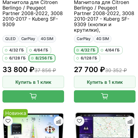
Магнитола для Citroen
Магнитола для Citroen
Berlingo / Peugeot
Berlingo / Peugeot
Partner 2008-2022, 3008
Partner 2008-2022, 3008
2010-2017 - Kuberg SF-
2010-2017 - Kuberg SF-
9309
9309 (кнопки и
крутилки),
QLED
CarPlay
4G SIM
CarPlay
4G SIM
4/32 ГБ
4/64 ГБ
4/32 ГБ
4/64 ГБ
6/128 ГБ
8/256 ГБ
6/128 ГБ
33 800 ₽
27 700 ₽
37 856 ₽
30 352 ₽
Купить в 1 клик
Купить в 1 клик
Новинка