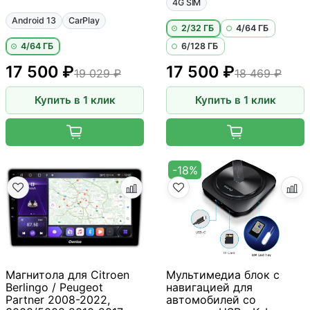
4G SIM
Android 13
CarPlay
2/32 ГБ
4/64 ГБ
4/64 ГБ
6/128 ГБ
17 500 ₽
17 500 ₽
19 029 ₽
18 469 ₽
Купить в 1 клик
Купить в 1 клик
-18%
Магнитола для Citroen
Мультимедиа блок с
Berlingo / Peugeot
навигацией для
Partner 2008-2022,
автомобилей со