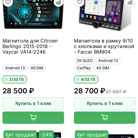
Магнитола для Citroen
Магнитола в рамку 9/10
Berlingo 2015-2018 -
с кнопками и крутилкой
Vaycar VA14-2246
- Farcar BM904
2K QLED
Android 13
Android 13
4G SIM
CarPlay
4G SIM
2/32 ГБ
4/32 ГБ
28 500 ₽
28 700 ₽
37 697 ₽
Купить в 1 клик
Купить в 1 клик
Хит продаж!
-24%
Хит продаж!