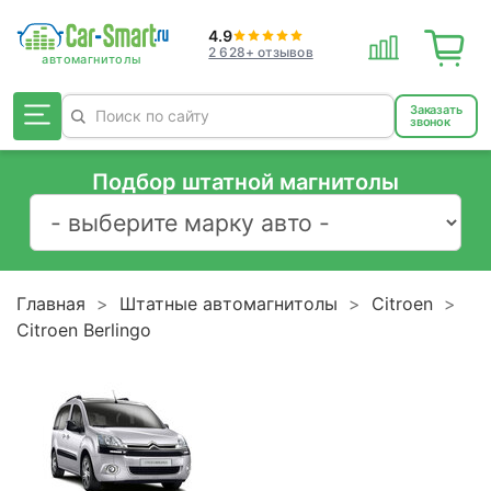
4.9
2 628+ отзывов
Заказать
звонок
Подбор штатной магнитолы
Главная
Штатные автомагнитолы
Citroen
Citroen Berlingo