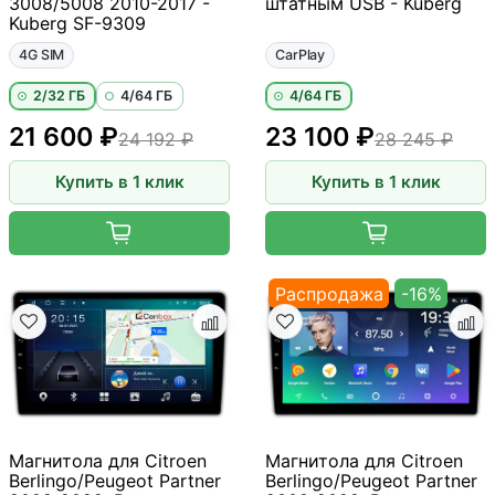
3008/5008 2010-2017 -
штатным USB - Kuberg
Kuberg SF-9309
4G SIM
CarPlay
2/32 ГБ
4/64 ГБ
4/64 ГБ
21 600 ₽
23 100 ₽
24 192 ₽
28 245 ₽
Купить в 1 клик
Купить в 1 клик
Распродажа
-16%
Магнитола для Citroen
Магнитола для Citroen
Berlingo/Peugeot Partner
Berlingo/Peugeot Partner