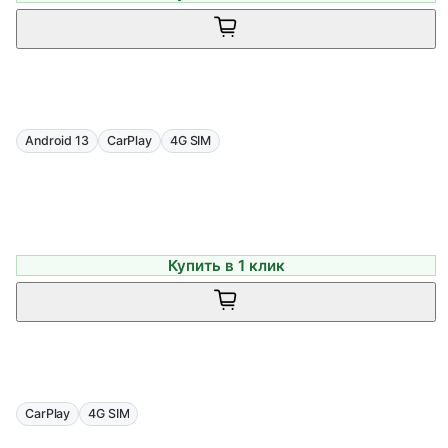
Android 13
CarPlay
4G SIM
Купить в 1 клик
CarPlay
4G SIM