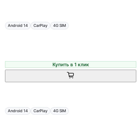
Android 14
CarPlay
4G SIM
Купить в 1 клик
Android 14
CarPlay
4G SIM