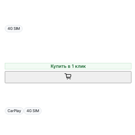
4G SIM
Купить в 1 клик
CarPlay
4G SIM