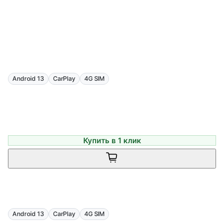
Android 13
CarPlay
4G SIM
Купить в 1 клик
Android 13
CarPlay
4G SIM