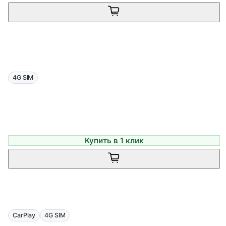
4G SIM
Купить в 1 клик
CarPlay
4G SIM