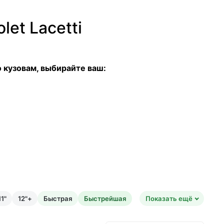
et Lacetti
 кузовам, выбирайте ваш:
1"
12"+
Быстрая
Быстрейшая
Показать ещё