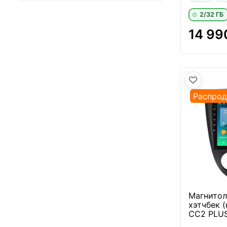
2/32 ГБ
14 99
Распро
Магнитола
хэтчбек 
CC2 PLUS