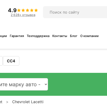
4.9
2 628+ отзывов
кции
Гарантия
Техподдержка
Контакты
Блог
О компании
CC4
et
Chevrolet Lacetti