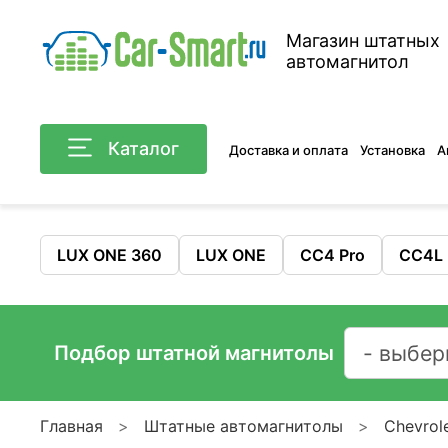
Магазин штатных
автомагнитол
Каталог
Доставка и оплата
Установка
А
LUX ONE 360
LUX ONE
CC4 Pro
CC4L
Подбор штатной магнитолы
Главная
Штатные автомагнитолы
Chevrol