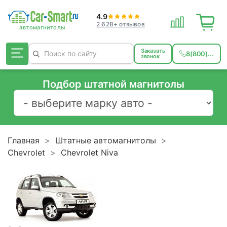
4.9
2 628+ отзывов
Заказать
8(800)...
звонок
Подбор штатной магнитолы
Главная
Штатные автомагнитолы
Chevrolet
Chevrolet Niva