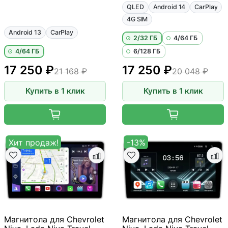
QLED
Android 14
CarPlay
4G SIM
Android 13
CarPlay
2/32 ГБ
4/64 ГБ
4/64 ГБ
6/128 ГБ
17 250 ₽
17 250 ₽
21 168 ₽
20 048 ₽
Купить в 1 клик
Купить в 1 клик
Хит продаж!
-13%
Магнитола для Chevrolet
Магнитола для Chevrolet