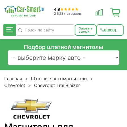
4.9
2 628+ отзывов
Заказать
8(800)...
звонок
Подбор штатной магнитолы
Главная
Штатные автомагнитолы
Chevrolet
Chevrolet TrailBlaizer
Магнитолы для