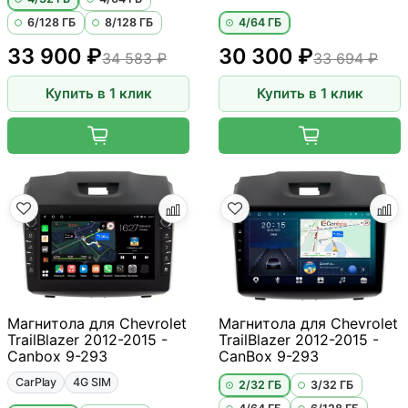
6/128 ГБ
8/128 ГБ
4/64 ГБ
33 900 ₽
30 300 ₽
34 583 ₽
33 694 ₽
Купить в 1 клик
Купить в 1 клик
Магнитола для Chevrolet
Магнитола для Chevrolet
TrailBlazer 2012-2015 -
TrailBlazer 2012-2015 -
Canbox 9-293
CanBox 9-293
CarPlay
4G SIM
2/32 ГБ
3/32 ГБ