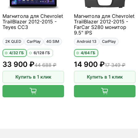
Магнитола для Chevrolet
Магнитола для Chevrolet
TrailBlazer 2012-2015 -
TrailBlazer 2012-2015 -
Teyes CC3
FarCar S280 монитор
9.5" IPS
2K QLED
CarPlay
4G SIM
Android 13
CarPlay
4/32 ГБ
6/128 ГБ
4/64 ГБ
33 900 ₽
14 900 ₽
44 688 ₽
17 349 ₽
Купить в 1 клик
Купить в 1 клик