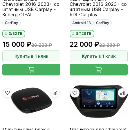
Chevrolet 2016-2023+ со
Chevrolet 2016-2023+ со
штатным USB Carplay -
штатным USB Carplay -
Kuberg OL-AI
RDL-Carplay
CarPlay
Android 13
CarPlay
3/32 ГБ
8/128 ГБ
15 000 ₽
22 000 ₽
20 238 ₽
22 288 ₽
Купить в 1 клик
Купить в 1 клик
Мультимедиа блок с
Магнитола для Chevrolet