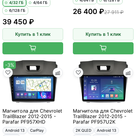
4/64 ГБ
6/128 ГБ
4/32 ГБ
4/64 ГБ
26 400 ₽
6/128 ГБ
27 911 ₽
39 450 ₽
Купить в 1 клик
Купить в 1 клик
-3%
Магнитола для Chevrolet
Магнитола для Chevrolet
TrailBlazer 2012-2015 -
TrailBlazer 2012-2015 -
Parafar PF957XHD
Parafar PF957U2K
Android 13
CarPlay
2K QLED
Android 13