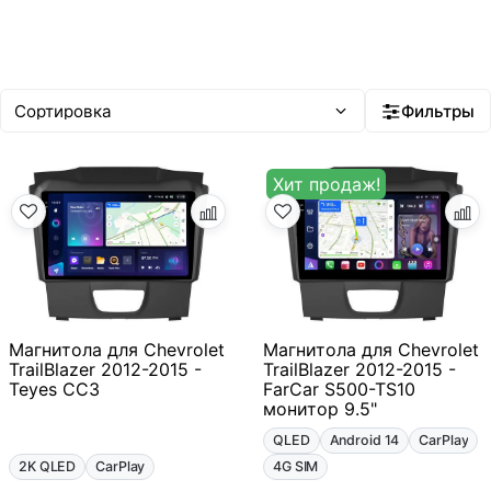
Фильтры
Хит продаж!
Магнитола для Chevrolet
Магнитола для Chevrolet
TrailBlazer 2012-2015 -
TrailBlazer 2012-2015 -
Teyes CC3
FarCar S500-TS10
монитор 9.5"
QLED
Android 14
CarPlay
2K QLED
CarPlay
4G SIM