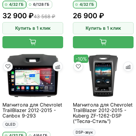
4/32 ГБ
6/128 ГБ
4/32 ГБ
32 900 ₽
26 900 ₽
43 568 ₽
Купить в 1 клик
Купить в 1 клик
-10%
Магнитола для Chevrolet
Магнитола для Chevrolet
TrailBlazer 2012-2015 -
TrailBlazer 2012-2015 -
Canbox 9-293
Kuberg ZF-1262-DSP
("Тесла-Стиль")
QLED
DSP-звук
4/32 ГБ
4/64 ГБ