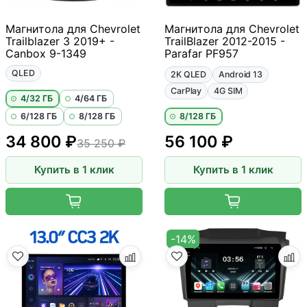
Магнитола для Chevrolet
Магнитола для Chevrolet
Trailblazer 3 2019+ -
TrailBlazer 2012-2015 -
Canbox 9-1349
Parafar PF957
QLED
2K QLED
Android 13
CarPlay
4G SIM
4/32 ГБ
4/64 ГБ
6/128 ГБ
8/128 ГБ
8/128 ГБ
34 800 ₽
56 100 ₽
35 250 ₽
Купить в 1 клик
Купить в 1 клик
-14%