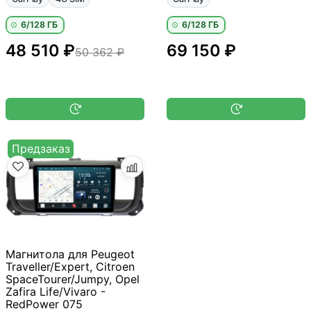
6/128 ГБ
6/128 ГБ
48 510 ₽
69 150 ₽
50 362 ₽
Предзаказ
Магнитола для Peugeot
Traveller/Expert, Citroen
SpaceTourer/Jumpy, Opel
Zafira Life/Vivaro -
RedPower 075