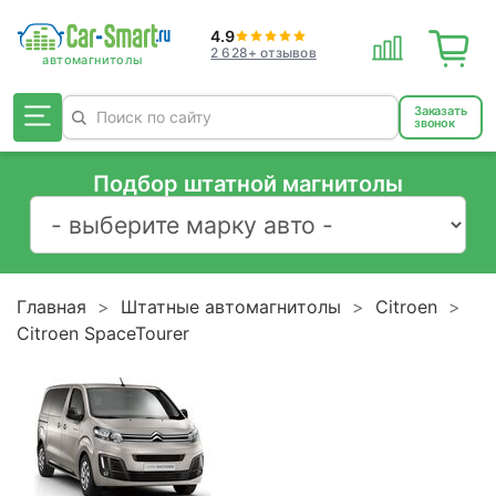
4.9
2 628+ отзывов
Заказать
звонок
Подбор штатной магнитолы
Главная
Штатные автомагнитолы
Citroen
Citroen SpaceTourer