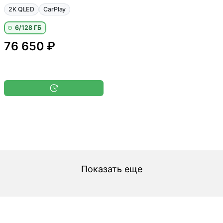
2K QLED
CarPlay
6/128 ГБ
76 650 ₽
Показать еще