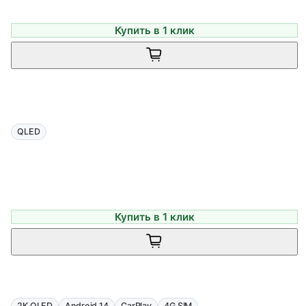
Купить в 1 клик
QLED
Купить в 1 клик
2K QLED
Android 14
CarPlay
4G SIM