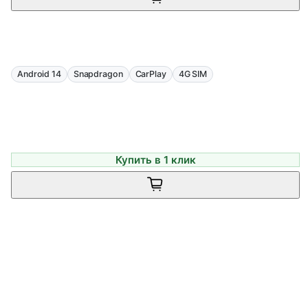
Android 14
Snapdragon
CarPlay
4G SIM
Купить в 1 клик