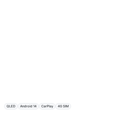
QLED
Android 14
CarPlay
4G SIM