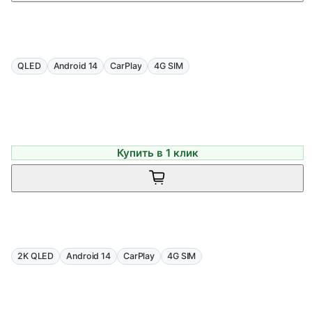
QLED
Android 14
CarPlay
4G SIM
Купить в 1 клик
2K QLED
Android 14
CarPlay
4G SIM