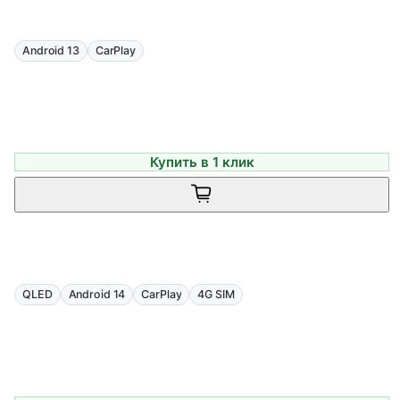
Android 13
CarPlay
Купить в 1 клик
QLED
Android 14
CarPlay
4G SIM