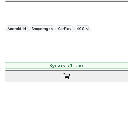
Android 14
Snapdragon
CarPlay
4G SIM
Купить в 1 клик