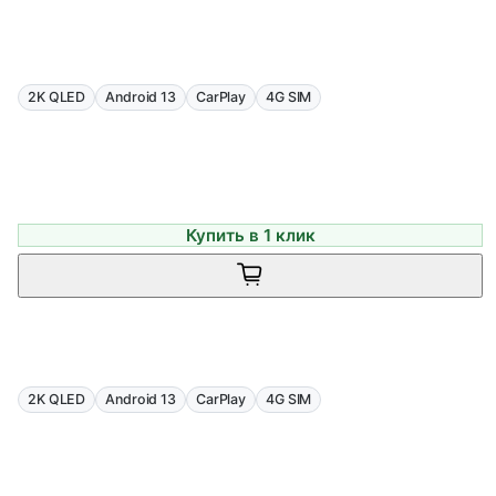
2K QLED
Android 13
CarPlay
4G SIM
Купить в 1 клик
2K QLED
Android 13
CarPlay
4G SIM