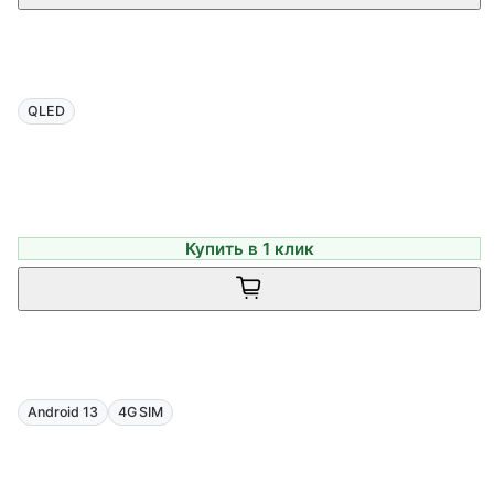
QLED
Купить в 1 клик
Android 13
4G SIM