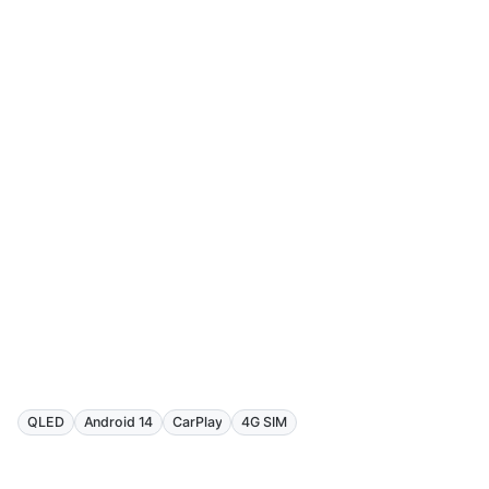
QLED
Android 14
CarPlay
4G SIM