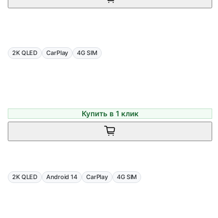
2K QLED
CarPlay
4G SIM
Купить в 1 клик
2K QLED
Android 14
CarPlay
4G SIM