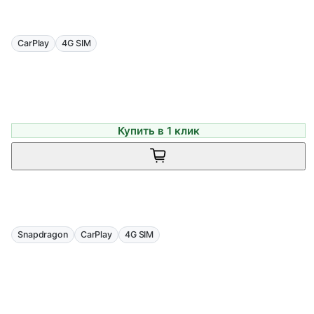
CarPlay
4G SIM
Купить в 1 клик
Snapdragon
CarPlay
4G SIM