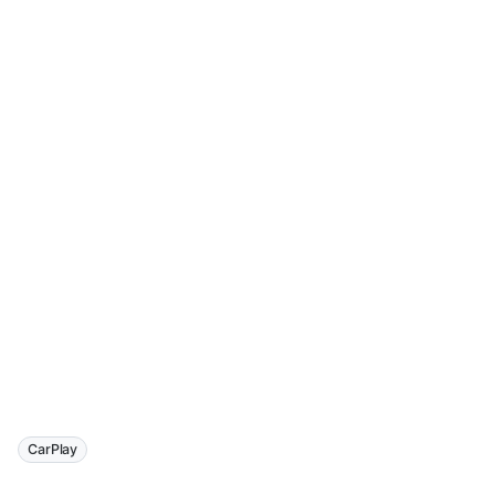
CarPlay