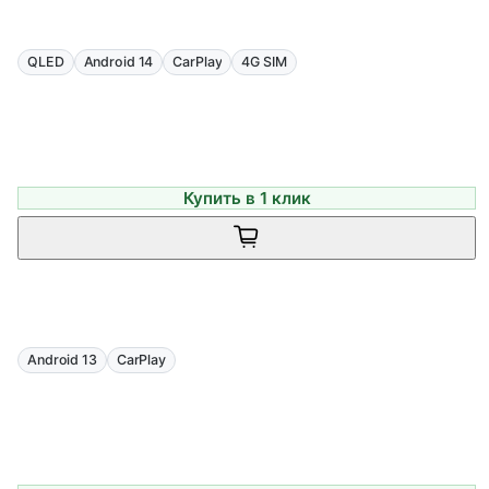
QLED
Android 14
CarPlay
4G SIM
Купить в 1 клик
Android 13
CarPlay