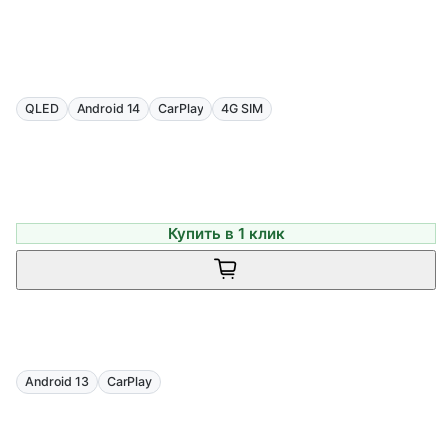
QLED
Android 14
CarPlay
4G SIM
Купить в 1 клик
Android 13
CarPlay