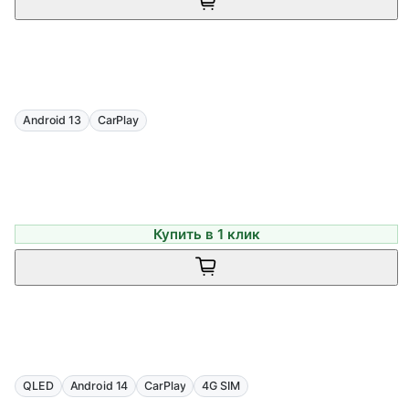
Android 13
CarPlay
Купить в 1 клик
QLED
Android 14
CarPlay
4G SIM