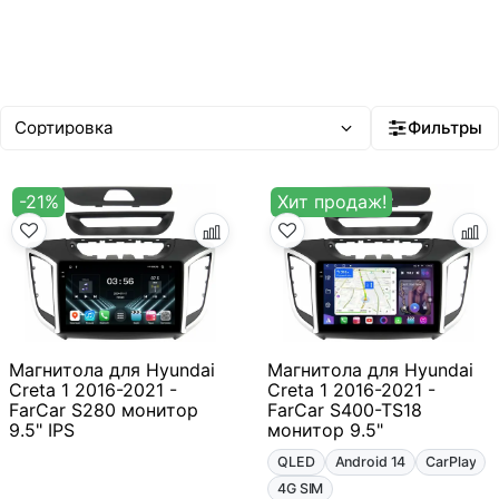
Фильтры
-21%
Хит продаж!
Магнитола для Hyundai
Магнитола для Hyundai
Creta 1 2016-2021 -
Creta 1 2016-2021 -
FarCar S280 монитор
FarCar S400-TS18
9.5" IPS
монитор 9.5"
QLED
Android 14
CarPlay
4G SIM