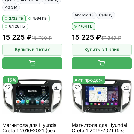
QLED
Android 14
CarPlay
4G SIM
Android 13
CarPlay
2/32 ГБ
4/64 ГБ
6/128 ГБ
4/64 ГБ
15 225 ₽
15 225 ₽
16 789 ₽
17 349 ₽
Купить в 1 клик
Купить в 1 клик
-15%
Хит продаж!
Магнитола для Hyundai
Магнитола для Hyundai
Creta 1 2016-2021 (без
Creta 1 2016-2021 (без