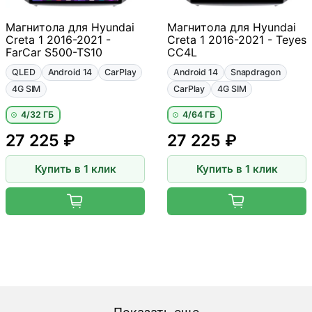
Магнитола для Hyundai
Магнитола для Hyundai
Creta 1 2016-2021 -
Creta 1 2016-2021 - Teyes
FarCar S500-TS10
CC4L
QLED
Android 14
CarPlay
Android 14
Snapdragon
4G SIM
CarPlay
4G SIM
4/32 ГБ
4/64 ГБ
27 225 ₽
27 225 ₽
Купить в 1 клик
Купить в 1 клик