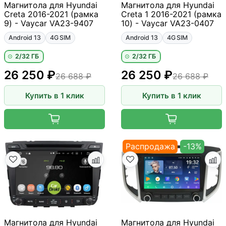
Магнитола для Hyundai
Магнитола для Hyundai
Creta 2016-2021 (рамка
Creta 1 2016-2021 (рамка
9) - Vaycar VA23-9407
10) - Vaycar VA23-0407
Android 13
4G SIM
Android 13
4G SIM
2/32 ГБ
2/32 ГБ
26 250 ₽
26 250 ₽
26 688 ₽
26 688 ₽
Купить в 1 клик
Купить в 1 клик
Распродажа
-13%
Магнитола для Hyundai
Магнитола для Hyundai