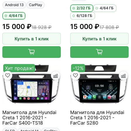
Android 13
CarPlay
2/32 ГБ
4/64 ГБ
4/64 ГБ
6/128 ГБ
15 000 ₽
15 000 ₽
18 928 ₽
17 808 ₽
Купить в 1 клик
Купить в 1 клик
Хит продаж!
-12%
Магнитола для Hyundai
Магнитола для Hyundai
Creta 1 2016-2021 -
Creta 1 2016-2021 -
FarCar S400-TS18
FarCar S280