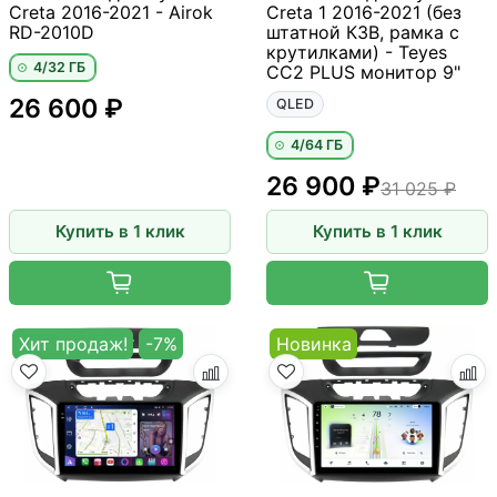
Creta 2016-2021 - Airok
Creta 1 2016-2021 (без
RD-2010D
штатной КЗВ, рамка с
крутилками) - Teyes
4/32 ГБ
CC2 PLUS монитор 9"
26 600 ₽
QLED
4/64 ГБ
26 900 ₽
31 025 ₽
Купить в 1 клик
Купить в 1 клик
Хит продаж!
-7%
Новинка