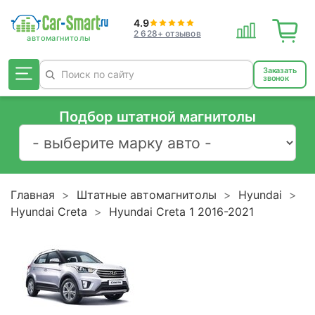
4.9
2 628+ отзывов
Заказать
звонок
Подбор штатной магнитолы
Главная
Штатные автомагнитолы
Hyundai
Hyundai Creta
Hyundai Creta 1 2016-2021