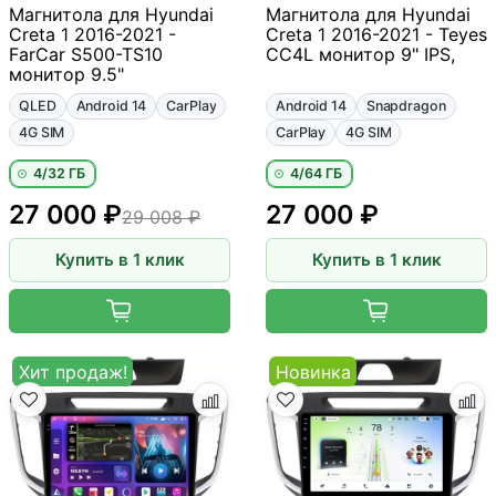
Магнитола для Hyundai
Магнитола для Hyundai
Creta 1 2016-2021 -
Creta 1 2016-2021 - Teyes
FarCar S500-TS10
CC4L монитор 9" IPS,
монитор 9.5"
QLED
Android 14
CarPlay
Android 14
Snapdragon
4G SIM
CarPlay
4G SIM
4/32 ГБ
4/64 ГБ
27 000 ₽
27 000 ₽
29 008 ₽
Купить в 1 клик
Купить в 1 клик
Хит продаж!
Новинка