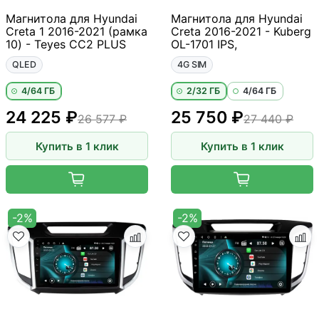
Магнитола для Hyundai
Магнитола для Hyundai
Creta 1 2016-2021 (рамка
Creta 2016-2021 - Kuberg
10) - Teyes CC2 PLUS
OL-1701 IPS,
QLED
4G SIM
4/64 ГБ
2/32 ГБ
4/64 ГБ
24 225 ₽
25 750 ₽
26 577 ₽
27 440 ₽
Купить в 1 клик
Купить в 1 клик
-2%
-2%