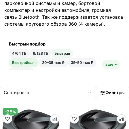
парковочной системы и камер, бортовой
компьютер и настройки автомобиля, громкая
связь Bluetooth. Так же поддерживается установка
системы кругового обзора 360 (4 камеры).
Быстрый подбор
4/64 ГБ
6/128 ГБ
Быстрая
Быстрейшая
20–35 тыс ₽
35–50 тыс ₽
Ещё
Android 14
Фильтры
-26%