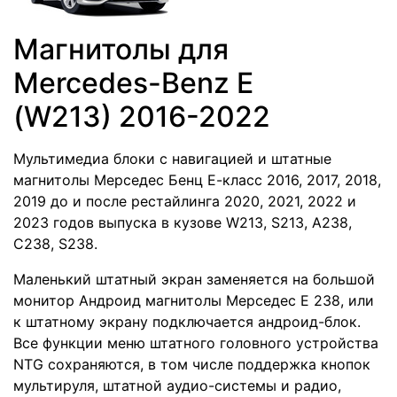
Магнитолы для
Mercedes-Benz E
(W213) 2016-2022
Мультимедиа блоки с навигацией и штатные
магнитолы Мерседес Бенц Е-класс 2016, 2017, 2018,
2019 до и после рестайлинга 2020, 2021, 2022 и
2023 годов выпуска в кузове W213, S213, A238,
C238, S238.
Маленький штатный экран заменяется на большой
монитор Андроид магнитолы Мерседес Е 238, или
к штатному экрану подключается андроид-блок.
Все функции меню штатного головного устройства
NTG сохраняются, в том числе поддержка кнопок
мультируля, штатной аудио-системы и радио,