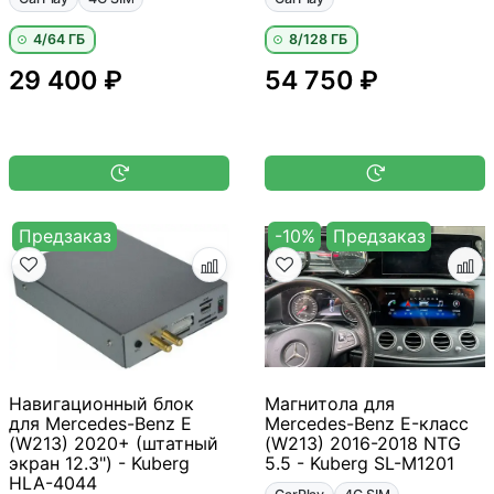
4/64 ГБ
8/128 ГБ
29 400 ₽
54 750 ₽
Предзаказ
-10%
Предзаказ
Навигационный блок
Магнитола для
для Mercedes-Benz E
Mercedes-Benz E-класс
(W213) 2020+ (штатный
(W213) 2016-2018 NTG
экран 12.3") - Kuberg
5.5 - Kuberg SL-M1201
HLA-4044