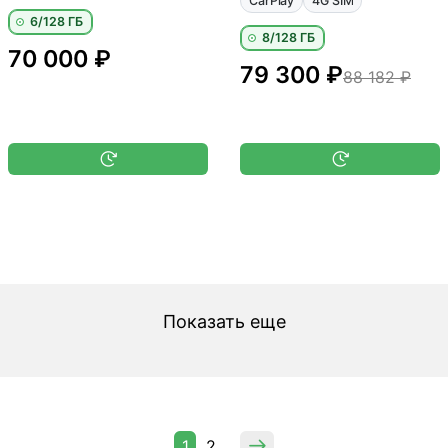
CarPlay
4G SIM
6/128 ГБ
8/128 ГБ
70 000 ₽
79 300 ₽
88 182 ₽
Показать еще
1
2