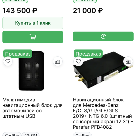
143 500 ₽
21 000 ₽
Купить в 1 клик
Предзаказ
Предзаказ
Мультимедиа
Навигационный блок
навигационный блок для
для Mercedes-Benz
автомобилей со
E/CLS/GT/GLE/GLS
штатным USB
2019+ NTG 6.0 (штатный
сенсорный экран 12.3") -
Parafar PFB4082
CarPlay
4G SIM
CarPlay