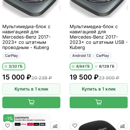
Мультимедиа-блок с
Мультимедиа-блок с
навигацией для
навигацией для
Mercedes-Benz 2017-
Mercedes-Benz 2017-
2023+ со штатным
2023+ со штатным USB -
проводным - Kuberg
Kuberg
CarPlay
Android 13
CarPlay
3/32 ГБ
4/64 ГБ
8/128 ГБ
15 000 ₽
19 500 ₽
20 238 ₽
23 900 ₽
Купить в 1 клик
Купить в 1 клик
-1%