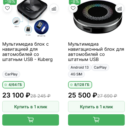
-18%
-8%
Мультимедиа блок с
Мультимедиа
навигацией для
навигационный блок для
автомобилей со
автомобилей со
штатным USB - Kuberg
штатным USB
Android 13
CarPlay
CarPlay
4G SIM
4/64 ГБ
8/128 ГБ
23 100 ₽
25 500 ₽
28 245 ₽
27 690 ₽
Купить в 1 клик
Купить в 1 клик