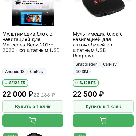
Мультимедиа блок с
Мультимедиа блок с
навигацией для
навигацией для
Mercedes-Benz 2017-
автомобилей со
2023+ со штатным USB
штатным USB -
Redpower
Snapdragon
CarPlay
Android 13
CarPlay
4G SIM
8/128 ГБ
6/128 ГБ
22 000 ₽
22 500 ₽
22 288 ₽
Купить в 1 клик
Купить в 1 клик