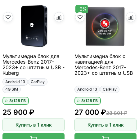
-6%
Мультимедиа блок для
Мультимедиа блок с
Mercedes-Benz 2017-
навигацией для
2023+ со штатным USB -
Mercedes-Benz 2017-
Kuberg
2023+ со штатным USB
Android 13
CarPlay
4G SIM
Android 13
CarPlay
8/128 ГБ
8/128 ГБ
25 900 ₽
27 000 ₽
28 801 ₽
Купить в 1 клик
Купить в 1 клик