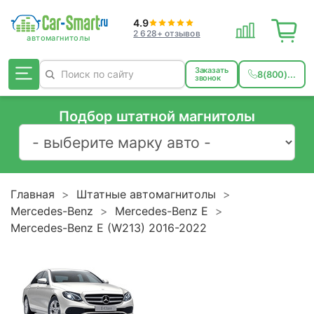
4.9
2 628+ отзывов
Заказать
8(800)...
звонок
Подбор штатной магнитолы
Главная
Штатные автомагнитолы
Mercedes-Benz
Mercedes-Benz E
Mercedes-Benz E (W213) 2016-2022