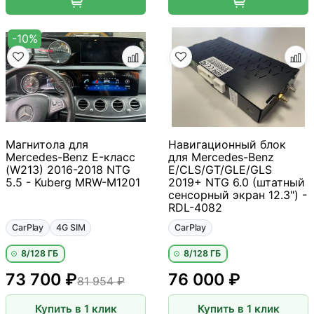
-10%
Магнитола для
Навигационный блок
Mercedes-Benz E-класс
для Mercedes-Benz
(W213) 2016-2018 NTG
E/CLS/GT/GLE/GLS
5.5 - Kuberg MRW-M1201
2019+ NTG 6.0 (штатный
сенсорный экран 12.3") -
RDL-4082
CarPlay
4G SIM
CarPlay
8/128 ГБ
8/128 ГБ
73 700 ₽
76 000 ₽
81 954 ₽
Купить в 1 клик
Купить в 1 клик