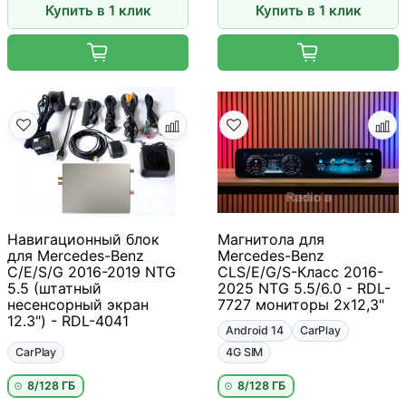
Купить в 1 клик
Купить в 1 клик
Навигационный блок
Магнитола для
для Mercedes-Benz
Mercedes-Benz
C/E/S/G 2016-2019 NTG
CLS/E/G/S-Класс 2016-
5.5 (штатный
2025 NTG 5.5/6.0 - RDL-
несенсорный экран
7727 мониторы 2х12,3"
12.3") - RDL-4041
Android 14
CarPlay
CarPlay
4G SIM
8/128 ГБ
8/128 ГБ