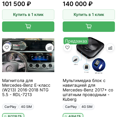
101 500 ₽
140 000 ₽
Купить в 1 клик
Купить в 1 клик
Предзаказ
Магнитола для
Мультимедиа блок с
Mercedes-Benz E-класс
навигацией для
(W213) 2016-2018 NTG
Mercedes-Benz 2017+ со
5.5 - RDL-7213
штатным проводным -
Kuberg
CarPlay
4G SIM
CarPlay
4G SIM
8/128 ГБ
4/64 ГБ