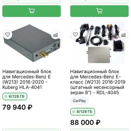
Навигационный блок
Навигационный блок
для Mercedes-Benz E
для Mercedes-Benz E-
(W213) 2016-2020 -
класс (W213) 2016-2019
Kuberg HLA-4041
(штатный несенсорный
экран 8") - RDL-4045
6/128 ГБ
CarPlay
79 940 ₽
8/128 ГБ
88 000 ₽