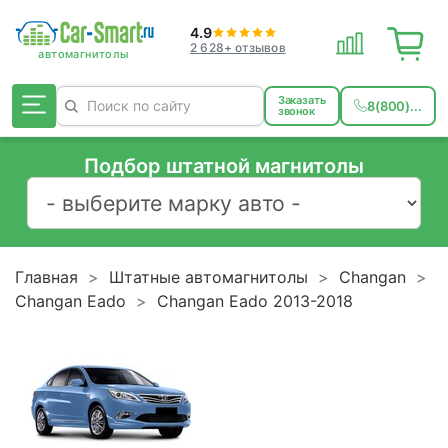
4.9
2 628+ отзывов
Заказать
8(800)...
звонок
Подбор штатной магнитолы
Главная
Штатные автомагнитолы
Changan
Changan Eado
Changan Eado 2013-2018