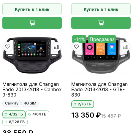
Купить в 1 клик
Купить в 1 клик
-14%
Предзаказ
Магнитола для Changan
Магнитола для Changan
Eado 2013-2018 - Canbox
Eado 2013-2018 - GT9-
9-830
830
CarPlay
4G SIM
2/16 ГБ
13 350 ₽
4/32 ГБ
4/64 ГБ
15 457 ₽
6/128 ГБ