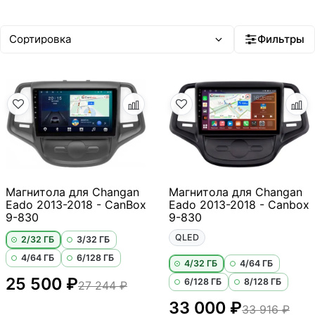
Фильтры
Магнитола для Changan
Магнитола для Changan
Eado 2013-2018 - CanBox
Eado 2013-2018 - Canbox
9-830
9-830
QLED
2/32 ГБ
3/32 ГБ
4/64 ГБ
6/128 ГБ
4/32 ГБ
4/64 ГБ
25 500 ₽
6/128 ГБ
8/128 ГБ
27 244 ₽
33 000 ₽
33 916 ₽