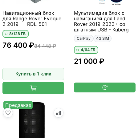
Навигационный блок
Мультимедиа блок с
для Range Rover Evoque
навигацией для Land
2 2019+ - RDL-501
Rover 2019-2023+ со
штатным USB - Kuberg
8/128 ГБ
CarPlay
4G SIM
76 400 ₽
84 448 ₽
4/64 ГБ
21 000 ₽
Купить в 1 клик
Предзаказ