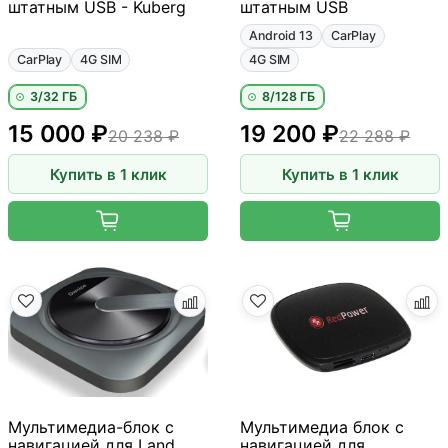
штатным USB - Kuberg
штатным USB
Android 13
CarPlay
CarPlay
4G SIM
4G SIM
3/32 ГБ
8/128 ГБ
15 000 ₽
19 200 ₽
20 238 ₽
22 288 ₽
Купить в 1 клик
Купить в 1 клик
Мультимедиа-блок с
Мультимедиа блок с
навигацией для Land
навигацией для