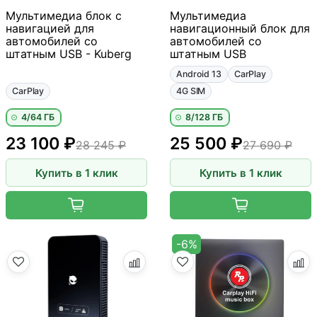
Мультимедиа блок с
Мультимедиа
навигацией для
навигационный блок для
автомобилей со
автомобилей со
штатным USB - Kuberg
штатным USB
Android 13
CarPlay
CarPlay
4G SIM
4/64 ГБ
8/128 ГБ
23 100 ₽
25 500 ₽
28 245 ₽
27 690 ₽
Купить в 1 клик
Купить в 1 клик
-6%