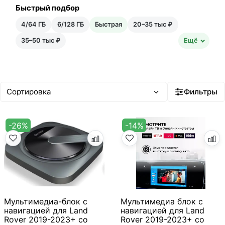
Быстрый подбор
4/64 ГБ
6/128 ГБ
Быстрая
20–35 тыс ₽
35–50 тыс ₽
Ещё
Фильтры
-26%
-14%
Мультимедиа-блок с
Мультимедиа блок с
навигацией для Land
навигацией для Land
Rover 2019-2023+ со
Rover 2019-2023+ со