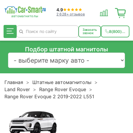
4.9
2 628+ отзывов
Заказать
8(800)...
звонок
Подбор штатной магнитолы
Главная
Штатные автомагнитолы
Land Rover
Range Rover Evoque
Range Rover Evoque 2 2019-2022 L551