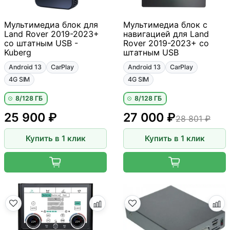
Мультимедиа блок для
Мультимедиа блок с
Land Rover 2019-2023+
навигацией для Land
со штатным USB -
Rover 2019-2023+ со
Kuberg
штатным USB
Android 13
CarPlay
Android 13
CarPlay
4G SIM
4G SIM
8/128 ГБ
8/128 ГБ
25 900 ₽
27 000 ₽
28 801 ₽
Купить в 1 клик
Купить в 1 клик