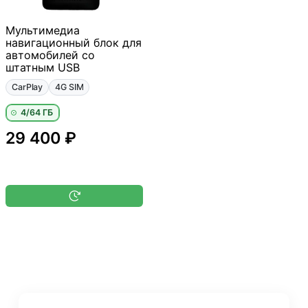
Мультимедиа
навигационный блок для
автомобилей со
штатным USB
CarPlay
4G SIM
4/64 ГБ
29 400 ₽