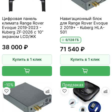
Цифровая панель
Навигационный блок
климата Range Rover
для Range Rover Evoque
Evoque 2019-2023 -
2 2019+ - Kuberg HLA-
Kuberg ZF-2026 с 10"
501
экраном LCD/ЖК
6/128 ГБ
38 000 ₽
71 540 ₽
Купить в 1 клик
Купить в 1 клик
-10%
Предзаказ