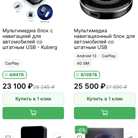
Мультимедиа блок с
Мультимедиа
навигацией для
навигационный блок для
автомобилей со
автомобилей со
штатным USB - Kuberg
штатным USB
Android 13
CarPlay
CarPlay
4G SIM
4/64 ГБ
8/128 ГБ
23 100 ₽
25 500 ₽
28 245 ₽
27 690 ₽
Купить в 1 клик
Купить в 1 клик
-6%