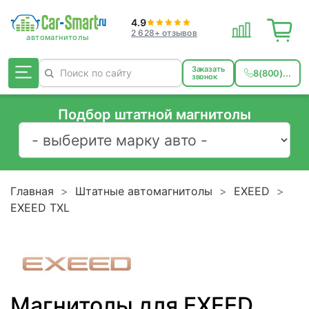
4.9
2 628+ отзывов
Заказать
8(800)...
звонок
Подбор штатной магнитолы
Главная
Штатные автомагнитолы
EXEED
EXEED TXL
Магнитолы для EXEED