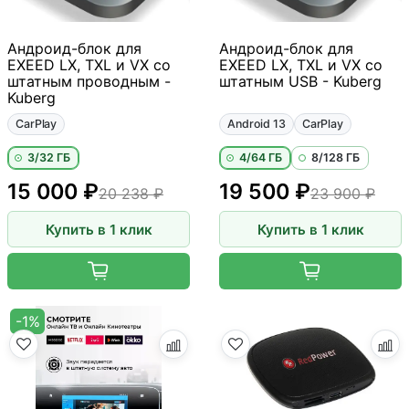
Андроид-блок для
Андроид-блок для
EXEED LX, TXL и VX со
EXEED LX, TXL и VX со
штатным проводным -
штатным USB - Kuberg
Kuberg
CarPlay
Android 13
CarPlay
3/32 ГБ
4/64 ГБ
8/128 ГБ
15 000 ₽
19 500 ₽
20 238 ₽
23 900 ₽
Купить в 1 клик
Купить в 1 клик
-1%