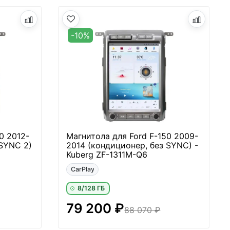
-10%
0 2012-
Магнитола для Ford F-150 2009-
 SYNC 2)
2014 (кондиционер, без SYNC) -
Kuberg ZF-1311M-Q6
CarPlay
8/128 ГБ
79 200 ₽
88 070 ₽