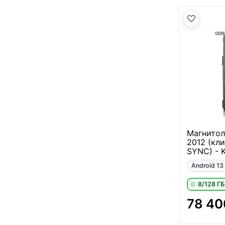
Магнитол
2012 (кли
SYNC) - 
Android 13
8/128 ГБ
78 40