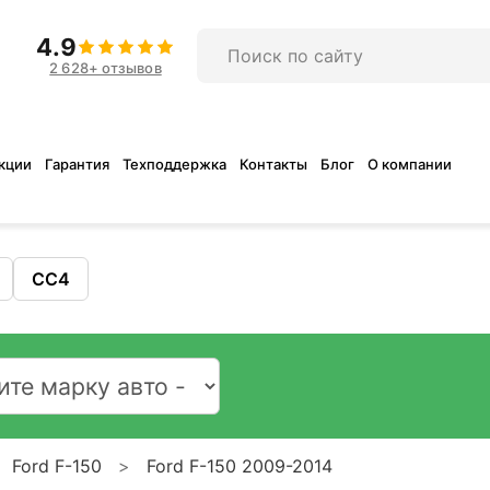
4.9
2 628+ отзывов
кции
Гарантия
Техподдержка
Контакты
Блог
О компании
CC4
Ford F-150
Ford F-150 2009-2014