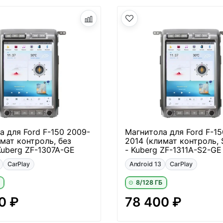
а для Ford F-150 2009-
Магнитола для Ford F-15
мат контроль, без
2014 (климат контроль,
Kuberg ZF-1307A-GE
- Kuberg ZF-1311A-S2-GE
CarPlay
Android 13
CarPlay
8/128 ГБ
0 ₽
78 400 ₽