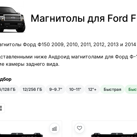
Магнитолы для Ford 
гнитолы Форд Ф150 2009, 2010, 2011, 2012, 2013 и 2014
ставленными ниже Андроид магнитолами для Форд Ф-1
е камеры заднего вида.
одбор
6/128 ГБ
12/256 ГБ
9–9.7"
10–11"
12"+
Быстрая
Быс