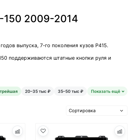
F-150 2009-2014
 годов выпуска, 7-го поколения кузов
P415.
50 поддерживаются штатные кнопки руля и
трейшая
20–35 тыс ₽
35–50 тыс ₽
Показать ещё