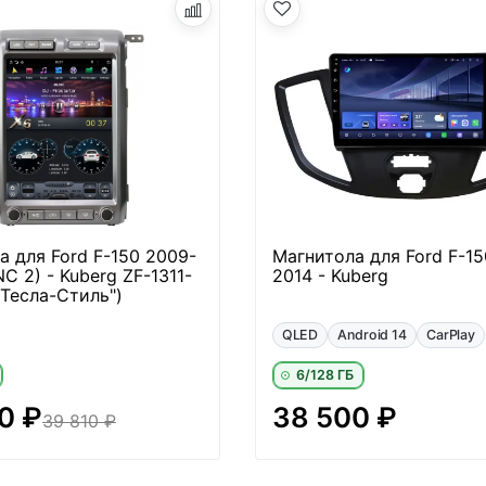
а для Ford F-150 2009-
Магнитола для Ford F-15
C 2) - Kuberg ZF-1311-
2014 - Kuberg
"Тесла-Стиль")
QLED
Android 14
CarPlay
6/128 ГБ
0 ₽
38 500 ₽
39 810 ₽