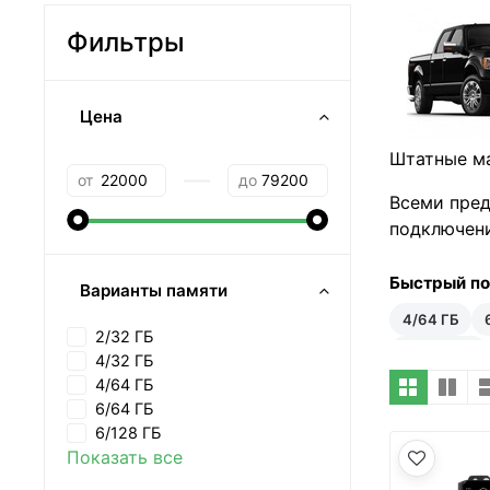
Фильтры
Цена
Штатные ма
—
от
до
Всеми пред
подключени
Быстрый п
Варианты памяти
4/64 ГБ
2/32 ГБ
Android 14
4/32 ГБ
4/64 ГБ
6/64 ГБ
6/128 ГБ
Показать все