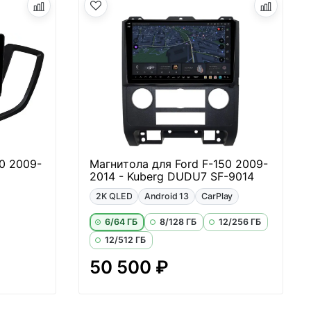
0 2009-
Магнитола для Ford F-150 2009-
2014 - Kuberg DUDU7 SF-9014
2K QLED
Android 13
CarPlay
6/64 ГБ
8/128 ГБ
12/256 ГБ
12/512 ГБ
50 500 ₽