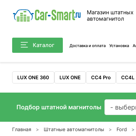
Магазин штатных
автомагнитол
Каталог
Доставка и оплата
Установка
А
LUX ONE 360
LUX ONE
CC4 Pro
CC4L
Подбор штатной магнитолы
Главная
Штатные автомагнитолы
Ford