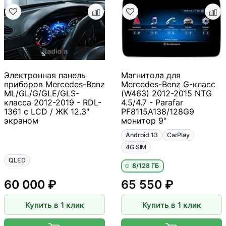
Электронная панель
Магнитола для
приборов Mercedes-Benz
Mercedes-Benz G-класс
ML/GL/G/GLE/GLS-
(W463) 2012-2015 NTG
класса 2012-2019 - RDL-
4.5/4.7 - Parafar
1361 с LCD / ЖК 12.3"
PF8115A138/128G9
экраном
монитор 9"
Android 13
CarPlay
4G SIM
QLED
8/128 ГБ
60 000 ₽
65 550 ₽
Купить в 1 клик
Купить в 1 клик