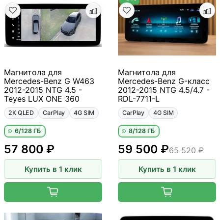
Магнитола для
Магнитола для
Mercedes-Benz G W463
Mercedes-Benz G-класс
2012-2015 NTG 4.5 -
2012-2015 NTG 4.5/4.7 -
Teyes LUX ONE 360
RDL-7711-L
2K QLED
CarPlay
4G SIM
CarPlay
4G SIM
6/128 ГБ
8/128 ГБ
57 800 ₽
59 500 ₽
65 520 ₽
Купить в 1 клик
Купить в 1 клик