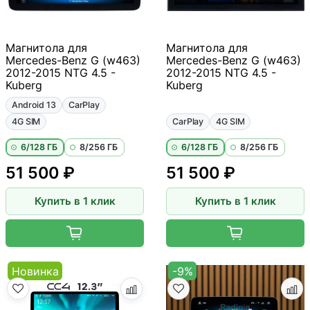
Магнитола для
Магнитола для
Mercedes-Benz G (w463)
Mercedes-Benz G (w463)
2012-2015 NTG 4.5 -
2012-2015 NTG 4.5 -
Kuberg
Kuberg
Android 13
CarPlay
4G SIM
CarPlay
4G SIM
6/128 ГБ
8/256 ГБ
6/128 ГБ
8/256 ГБ
51 500 ₽
51 500 ₽
Купить в 1 клик
Купить в 1 клик
Новинка
-9%