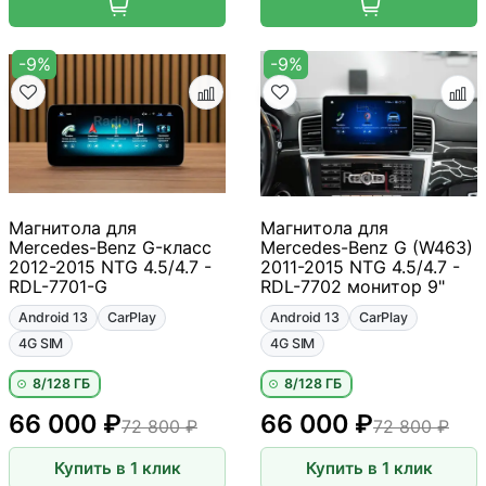
-9%
-9%
Магнитола для
Магнитола для
Mercedes-Benz G-класс
Mercedes-Benz G (W463)
2012-2015 NTG 4.5/4.7 -
2011-2015 NTG 4.5/4.7 -
RDL-7701-G
RDL-7702 монитор 9"
Android 13
CarPlay
Android 13
CarPlay
4G SIM
4G SIM
8/128 ГБ
8/128 ГБ
66 000 ₽
66 000 ₽
72 800 ₽
72 800 ₽
Купить в 1 клик
Купить в 1 клик