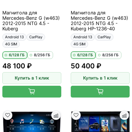
Магнитола для
Магнитола для
Mercedes-Benz G (w463)
Mercedes-Benz G (w463)
2012-2015 NTG 4.5 -
2012-2015 NTG 4.5 -
Kuberg
Kuberg HP-1236-40
Android 13
CarPlay
Android 13
CarPlay
4G SIM
4G SIM
6/128 ГБ
8/256 ГБ
6/128 ГБ
8/256 ГБ
48 100 ₽
50 400 ₽
Купить в 1 клик
Купить в 1 клик