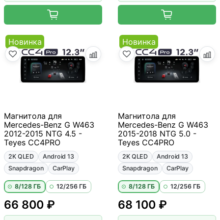
Новинка
Новинка
Магнитола для
Магнитола для
Mercedes-Benz G W463
Mercedes-Benz G W463
2012-2015 NTG 4.5 -
2015-2018 NTG 5.0 -
Teyes CC4PRO
Teyes CC4PRO
2K QLED
Android 13
2K QLED
Android 13
Snapdragon
CarPlay
Snapdragon
CarPlay
8/128 ГБ
12/256 ГБ
8/128 ГБ
12/256 ГБ
66 800 ₽
68 100 ₽