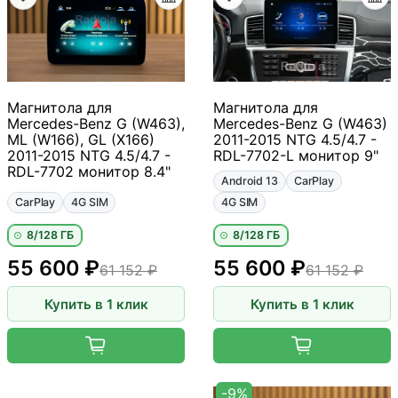
Магнитола для
Магнитола для
Mercedes-Benz G (W463),
Mercedes-Benz G (W463)
ML (W166), GL (X166)
2011-2015 NTG 4.5/4.7 -
2011-2015 NTG 4.5/4.7 -
RDL-7702-L монитор 9"
RDL-7702 монитор 8.4"
Android 13
CarPlay
CarPlay
4G SIM
4G SIM
8/128 ГБ
8/128 ГБ
55 600 ₽
55 600 ₽
61 152 ₽
61 152 ₽
Купить в 1 клик
Купить в 1 клик
-9%