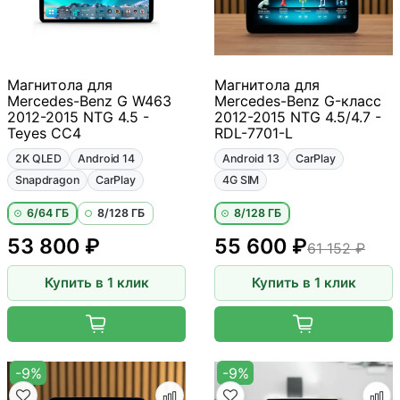
Магнитола для
Магнитола для
Mercedes-Benz G W463
Mercedes-Benz G-класс
2012-2015 NTG 4.5 -
2012-2015 NTG 4.5/4.7 -
Teyes CC4
RDL-7701-L
2K QLED
Android 14
Android 13
CarPlay
Snapdragon
CarPlay
4G SIM
6/64 ГБ
8/128 ГБ
8/128 ГБ
53 800 ₽
55 600 ₽
61 152 ₽
Купить в 1 клик
Купить в 1 клик
-9%
-9%