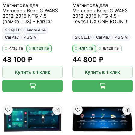
Магнитола для
Магнитола для
Mercedes-Benz G W463
Mercedes-Benz G W463
2012-2015 NTG 4.5
2012-2015 NTG 4.5 -
(рамка LUX) - FarCar
Teyes LUX ONE ROUND
2K QLED
Android 14
CarPlay
4G SIM
2K QLED
CarPlay
4G SIM
4/32 ГБ
6/128 ГБ
4/64 ГБ
6/128 ГБ
48 100 ₽
44 800 ₽
Купить в 1 клик
Купить в 1 клик