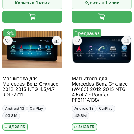
Купить в 1 клик
Купить в 1 клик
-9%
Предзаказ
Магнитола для
Магнитола для
Mercedes-Benz G-класс
Mercedes-Benz G-класс
2012-2015 NTG 4.5/4.7 -
(W463) 2012-2015 NTG
RDL-7711
4.5/4.7 - Parafar
PF6111A138/
Android 13
CarPlay
Android 13
CarPlay
4G SIM
4G SIM
8/128 ГБ
8/128 ГБ