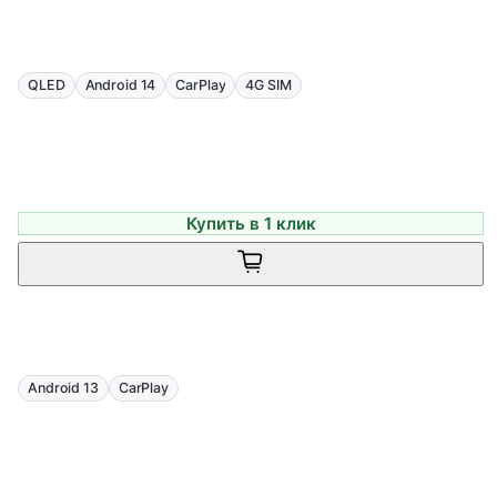
QLED
Android 14
CarPlay
4G SIM
Купить в 1 клик
Android 13
CarPlay