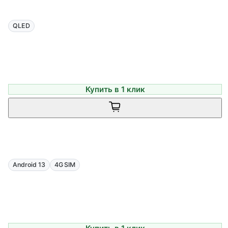
QLED
Купить в 1 клик
Android 13
4G SIM