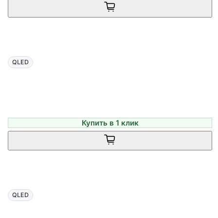
QLED
Купить в 1 клик
QLED