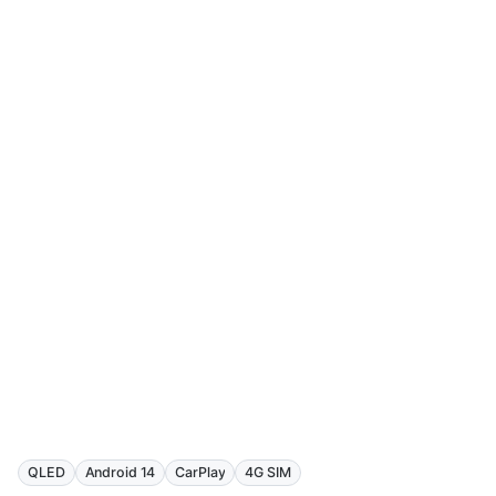
QLED
Android 14
CarPlay
4G SIM