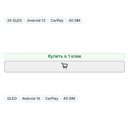
2K QLED
Android 13
CarPlay
4G SIM
Купить в 1 клик
QLED
Android 14
CarPlay
4G SIM