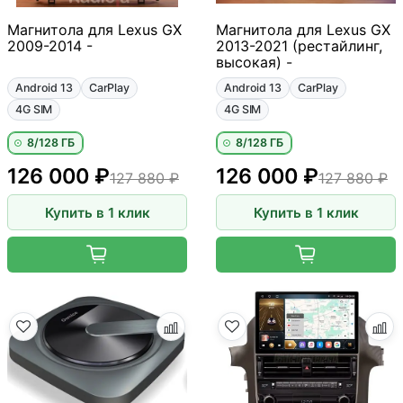
Магнитола для Lexus GX
Магнитола для Lexus GX
2009-2014 -
2013-2021 (рестайлинг,
высокая) -
Android 13
CarPlay
Android 13
CarPlay
4G SIM
4G SIM
8/128 ГБ
8/128 ГБ
126 000 ₽
126 000 ₽
127 880 ₽
127 880 ₽
Купить в 1 клик
Купить в 1 клик