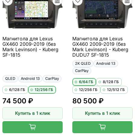
Магнитола для Lexus
Магнитола для Lexus
GX460 2009-2019 (без
GX460 2009-2019 (без
Mark Levinson) - Kuberg
Mark Levinson) - Kuberg
SF-1815
DUDU7 SF-1815
2K QLED
Android 13
CarPlay
QLED
Android 13
CarPlay
6/64 ГБ
8/128 ГБ
6/128 ГБ
12/256 ГБ
12/256 ГБ
12/512 ГБ
74 500 ₽
80 500 ₽
Купить в 1 клик
Купить в 1 клик