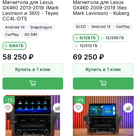
Магнитола для Lexus
Магнитола для Lexus
GX460 2013-2019 (Mark
GX460 2009-2019 (без
Levinson и 360) - Teyes
Mark Levinson) - Kuberg
CC4L-DTS
QLED
Android 13
CarPlay
Android 14
Snapdragon
CarPlay
4G SIM
6/128 ГБ
12/256 ГБ
6/64 ГБ
12/512 ГБ
58 250 ₽
69 250 ₽
Купить в 1 клик
Купить в 1 клик
-1%
-1%