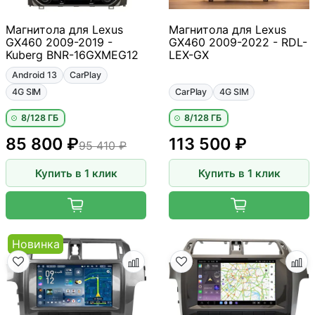
Магнитола для Lexus
Магнитола для Lexus
GX460 2009-2019 -
GX460 2009-2022 - RDL-
Kuberg BNR-16GXMEG12
LEX-GX
Android 13
CarPlay
4G SIM
CarPlay
4G SIM
8/128 ГБ
8/128 ГБ
85 800 ₽
113 500 ₽
95 410 ₽
Купить в 1 клик
Купить в 1 клик
Новинка