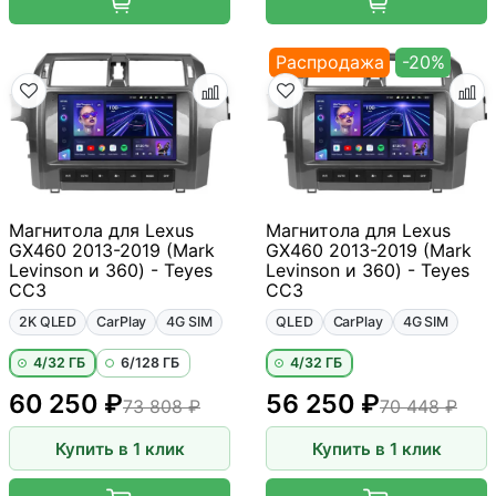
Распродажа
-20%
Магнитола для Lexus
Магнитола для Lexus
GX460 2013-2019 (Mark
GX460 2013-2019 (Mark
Levinson и 360) - Teyes
Levinson и 360) - Teyes
CC3
CC3
2K QLED
CarPlay
4G SIM
QLED
CarPlay
4G SIM
4/32 ГБ
6/128 ГБ
4/32 ГБ
60 250 ₽
56 250 ₽
73 808 ₽
70 448 ₽
Купить в 1 клик
Купить в 1 клик