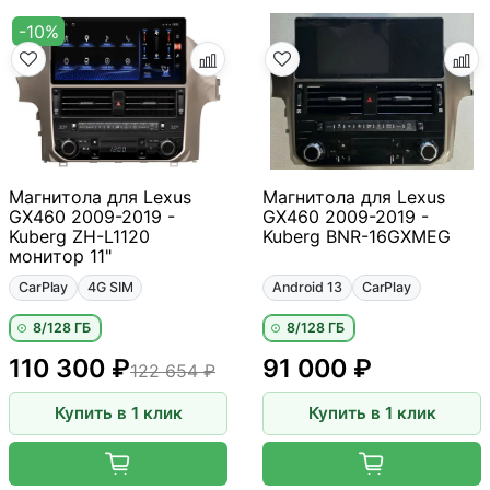
-10%
Магнитола для Lexus
Магнитола для Lexus
GX460 2009-2019 -
GX460 2009-2019 -
Kuberg ZH-L1120
Kuberg BNR-16GXMEG
монитор 11"
CarPlay
4G SIM
Android 13
CarPlay
8/128 ГБ
8/128 ГБ
110 300 ₽
91 000 ₽
122 654 ₽
Купить в 1 клик
Купить в 1 клик