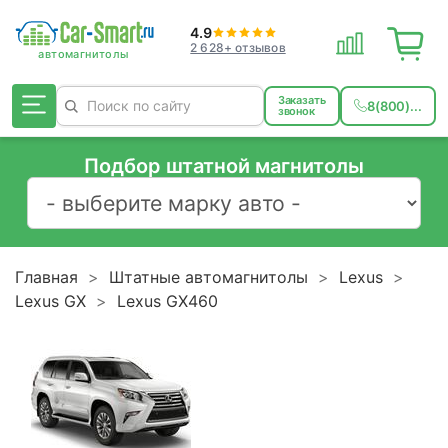
4.9
2 628+ отзывов
Заказать
8(800)...
звонок
Подбор штатной магнитолы
Главная
Штатные автомагнитолы
Lexus
Lexus GX
Lexus GX460