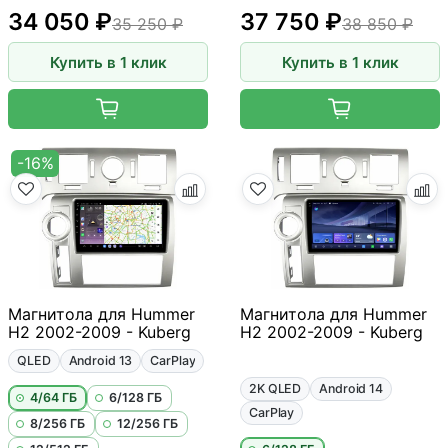
34 050 ₽
37 750 ₽
35 250 ₽
38 850 ₽
Купить в 1 клик
Купить в 1 клик
-16%
Магнитола для Hummer
Магнитола для Hummer
H2 2002-2009 - Kuberg
H2 2002-2009 - Kuberg
QLED
Android 13
CarPlay
2K QLED
Android 14
4/64 ГБ
6/128 ГБ
CarPlay
8/256 ГБ
12/256 ГБ