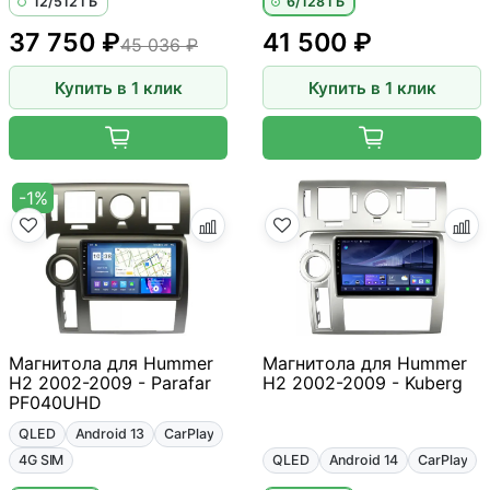
12/512 ГБ
6/128 ГБ
37 750 ₽
41 500 ₽
45 036 ₽
Купить в 1 клик
Купить в 1 клик
-1%
Магнитола для Hummer
Магнитола для Hummer
H2 2002-2009 - Parafar
H2 2002-2009 - Kuberg
PF040UHD
QLED
Android 13
CarPlay
4G SIM
QLED
Android 14
CarPlay