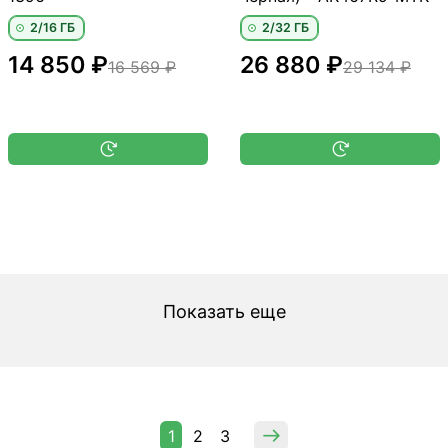
2/16 ГБ
2/32 ГБ
14 850 ₽
26 880 ₽
16 569 ₽
29 134 ₽
Показать еще
1
2
3