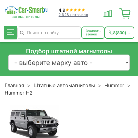
4.9
2 628+ отзывов
Заказать
8(800)...
звонок
Подбор штатной магнитолы
Главная
Штатные автомагнитолы
Hummer
Hummer H2