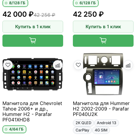
8/128 ГБ
6/128 ГБ
42 000 ₽
42 250 ₽
42 256 ₽
Купить в 1 клик
Купить в 1 клик
Магнитола для Chevrolet
Магнитола для Hummer
Tahoe 2006+ и др.,
H2 2002-2009 - Parafar
Hummer H2 - Parafar
PF040U2K
PF041XHD8
2K QLED
Android 13
4/64 ГБ
CarPlay
4G SIM