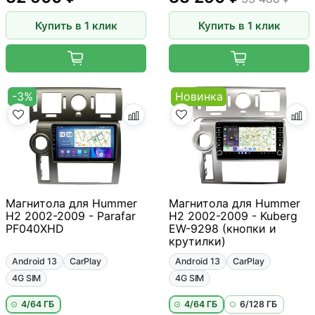
Купить в 1 клик
Купить в 1 клик
-3%
Новинка
Магнитола для Hummer
Магнитола для Hummer
H2 2002-2009 - Parafar
H2 2002-2009 - Kuberg
PF040XHD
EW-9298 (кнопки и
крутилки)
Android 13
CarPlay
Android 13
CarPlay
4G SIM
4G SIM
4/64 ГБ
4/64 ГБ
6/128 ГБ