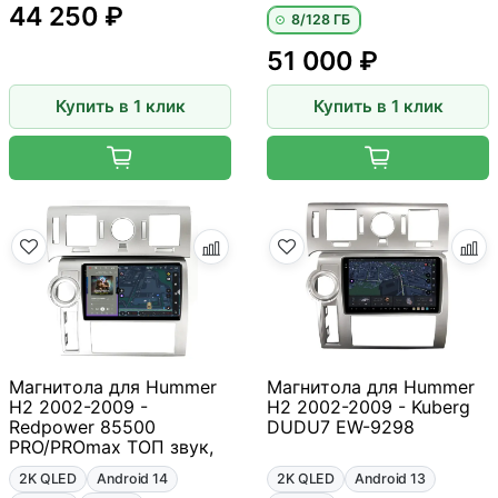
44 250 ₽
8/128 ГБ
51 000 ₽
Купить в 1 клик
Купить в 1 клик
Магнитола для Hummer
Магнитола для Hummer
H2 2002-2009 -
H2 2002-2009 - Kuberg
Redpower 85500
DUDU7 EW-9298
PRO/PROmax ТОП звук,
2K QLED
Android 14
2K QLED
Android 13