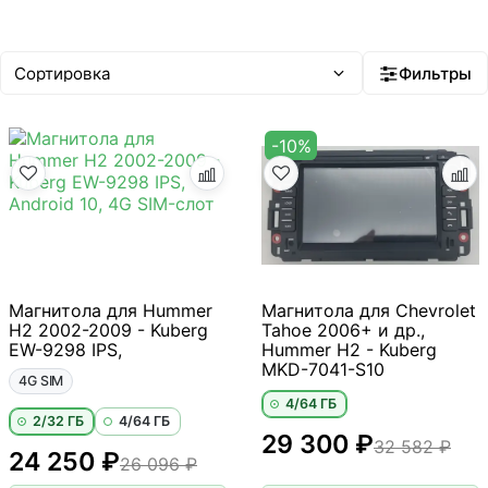
Android 14
Фильтры
-10%
Магнитола для Hummer
Магнитола для Chevrolet
H2 2002-2009 - Kuberg
Tahoe 2006+ и др.,
EW-9298 IPS,
Hummer H2 - Kuberg
MKD-7041-S10
4G SIM
4/64 ГБ
2/32 ГБ
4/64 ГБ
29 300 ₽
32 582 ₽
24 250 ₽
26 096 ₽