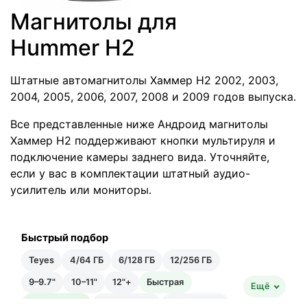
Магнитолы для
Hummer H2
Штатные автомагнитолы Хаммер Н2 2002, 2003,
2004, 2005, 2006, 2007, 2008 и 2009 годов выпуска.
Все представленные ниже Андроид магнитолы
Хаммер Н2 поддерживают кнопки мультируля и
подключение камеры заднего вида. Уточняйте,
если у вас в комплектации штатный аудио-
усилитель или мониторы.
Быстрый подбор
Teyes
4/64 ГБ
6/128 ГБ
12/256 ГБ
9–9.7"
10–11"
12"+
Быстрая
Ещё
Быстрейшая
20–35 тыс ₽
35–50 тыс ₽