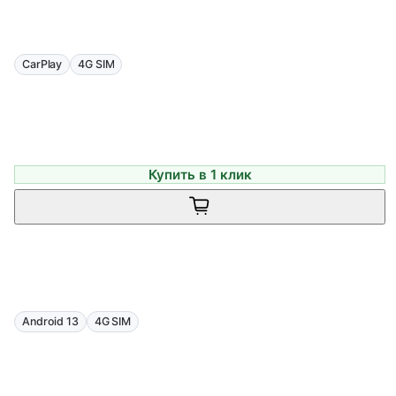
CarPlay
4G SIM
Купить в 1 клик
Android 13
4G SIM