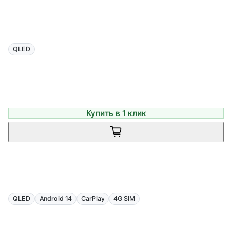
QLED
Купить в 1 клик
QLED
Android 14
CarPlay
4G SIM