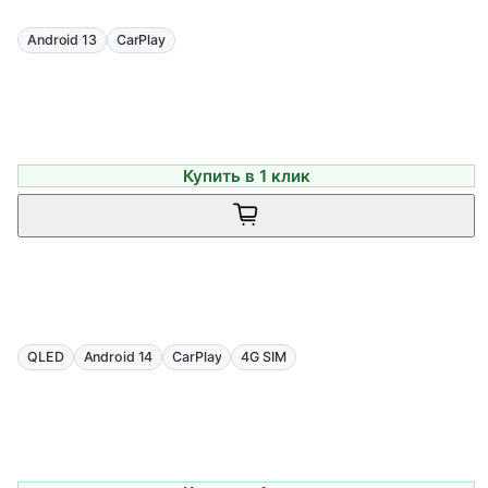
Android 13
CarPlay
Купить в 1 клик
QLED
Android 14
CarPlay
4G SIM