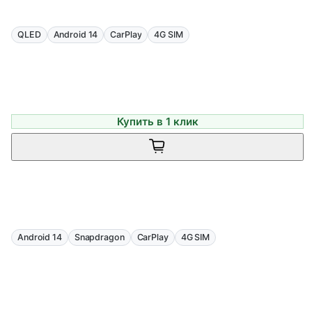
QLED
Android 14
CarPlay
4G SIM
Купить в 1 клик
Android 14
Snapdragon
CarPlay
4G SIM