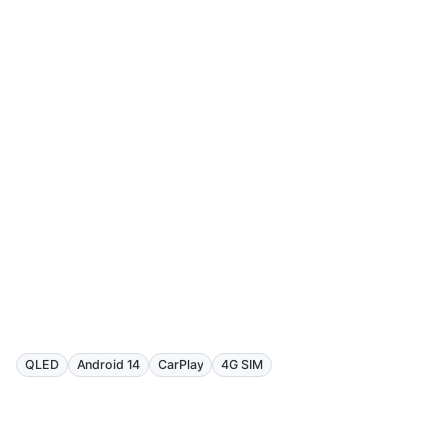
QLED
Android 14
CarPlay
4G SIM