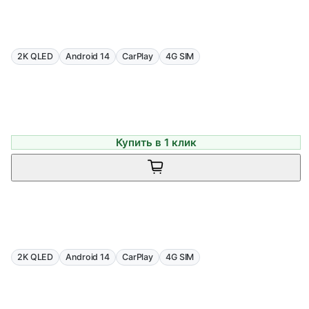
2K QLED
Android 14
CarPlay
4G SIM
Купить в 1 клик
2K QLED
Android 14
CarPlay
4G SIM