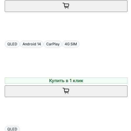
QLED
Android 14
CarPlay
4G SIM
Купить в 1 клик
QLED