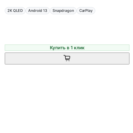
2K QLED
Android 13
Snapdragon
CarPlay
Купить в 1 клик