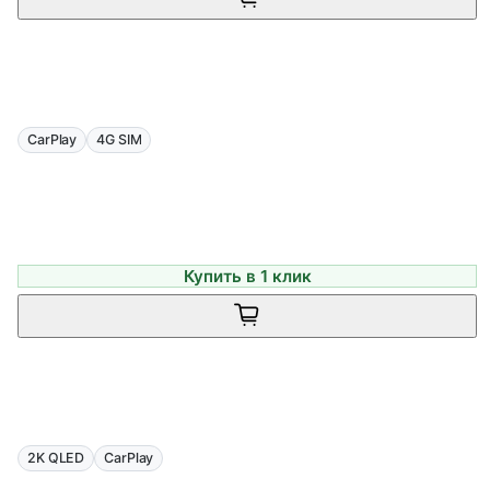
CarPlay
4G SIM
Купить в 1 клик
2K QLED
CarPlay