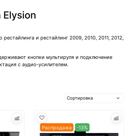
Elysion
 рестайлинга и рестайлинг 2009, 2010, 2011, 2012,
держивают кнопки мультируля и подключение
ктация с аудио-усилителем.
Распродажа
-13%