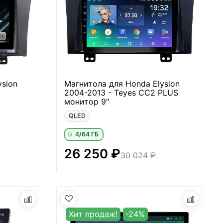
ysion
Магнитола для Honda Elysion
2004-2013 - Teyes CC2 PLUS
монитор 9"
QLED
4/64 ГБ
26 250 ₽
30 024 ₽
Хит продаж!
-24%