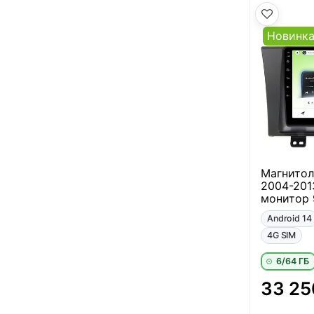
Новинк
Магнитол
2004-201
монитор 9
Android 14
4G SIM
6/64 ГБ
33 25