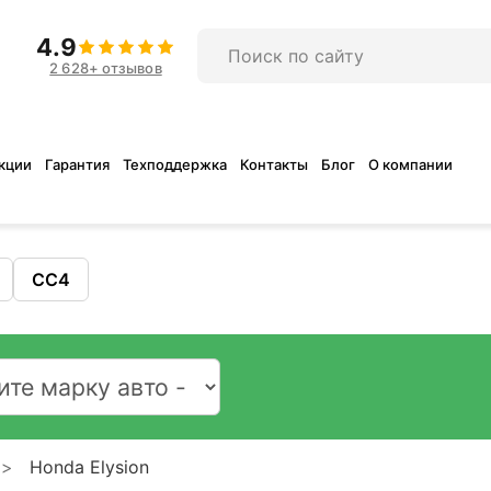
4.9
2 628+ отзывов
кции
Гарантия
Техподдержка
Контакты
Блог
О компании
CC4
Honda Elysion