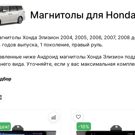
Магнитолы для Honda 
гнитолы Хонда Элизион 2004, 2005, 2006, 2007, 2008 до
 годов выпуска, 1 поколение, правый руль.
авленные ниже Андроид магнитолы Хонда Элизион под
него вида. Уточняйте, если у вас максимальная компле
одбор
даж!
-16%