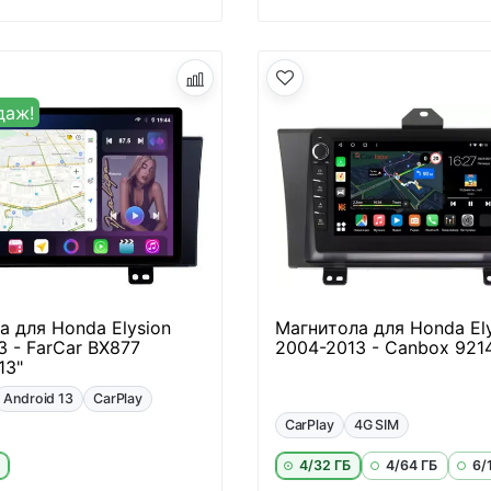
даж!
а для Honda Elysion
Магнитола для Honda El
3 - FarCar BX877
2004-2013 - Canbox 921
13"
Android 13
CarPlay
CarPlay
4G SIM
4/32 ГБ
4/64 ГБ
6/