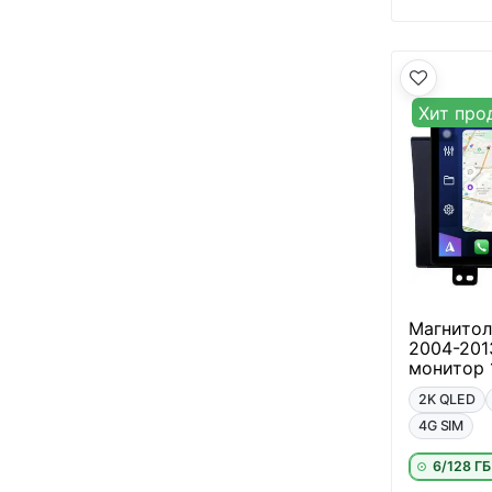
Хит про
Магнитол
2004-201
монитор 
2K QLED
4G SIM
6/128 ГБ