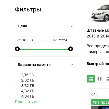
Фильтры
Цена
Штатные ма
2013 и 2014
—
от
до
Все предст
камеры зад
Быстрый п
Варианты памяти
2/16 ГБ
2/32 ГБ
3/32 ГБ
4/32 ГБ
4/64 ГБ
Показать все
Хит про