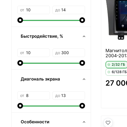
от
до
Быстродействие, %
Магнитол
от
до
2004-201
2/32 ГБ
6/128 ГБ
Диагональ экрана
27 00
от
до
Особенности