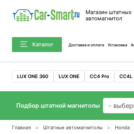
Магазин штатных
автомагнитол
Каталог
Доставка и оплата
Установка
А
LUX ONE 360
LUX ONE
CC4 Pro
CC4L
Подбор штатной магнитолы
Главная
Штатные автомагнитолы
Honda