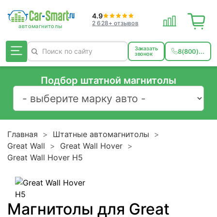
4.9
2 628+ отзывов
Заказать
8(800)...
звонок
Подбор штатной магнитолы
Главная
Штатные автомагнитолы
Great Wall
Great Wall Hover
Great Wall Hover H5
Магнитолы для Great