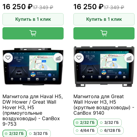
16 250 ₽
16 250 ₽
17 349 ₽
17 349 ₽
Купить в 1 клик
Купить в 1 клик
Магнитола для Haval H5,
Магнитола для Great
DW Hower / Great Wall
Wall Hover H3, H5
Hover H3, H5
(круглые воздуховоды) -
(прямоугольные
CanBox 9140
воздуховоды) - CanBox
2/32 ГБ
3/32 ГБ
9-753
4/64 ГБ
6/128 ГБ
2/32 ГБ
3/32 ГБ