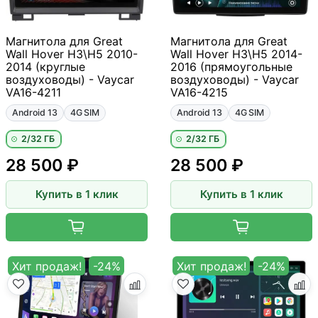
Магнитола для Great
Магнитола для Great
Wall Hover H3\H5 2010-
Wall Hover H3\H5 2014-
2014 (круглые
2016 (прямоугольные
воздуховоды) - Vaycar
воздуховоды) - Vaycar
VA16-4211
VA16-4215
Android 13
4G SIM
Android 13
4G SIM
2/32 ГБ
2/32 ГБ
28 500 ₽
28 500 ₽
Купить в 1 клик
Купить в 1 клик
Хит продаж!
-24%
Хит продаж!
-24%