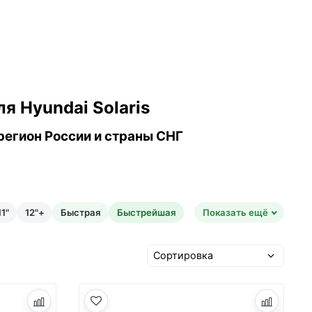
я Hyundai Solaris
регион России и страны СНГ
1"
12"+
Быстрая
Быстрейшая
Показать ещё