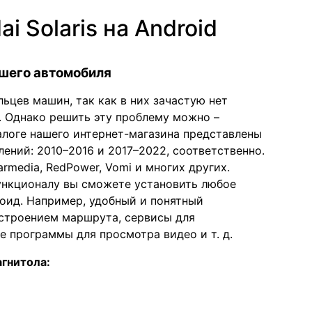
 Solaris на Android
шего автомобиля
цев машин, так как в них зачастую нет
 Однако решить эту проблему можно –
аталоге нашего интернет-магазина представлены
ений: 2010–2016 и 2017–2022, соответственно.
rmedia, RedPower, Vomi и многих других.
ункционалу вы сможете установить любое
оид. Например, удобный и понятный
остроением маршрута, сервисы для
е программы для просмотра видео и т. д.
гнитола: