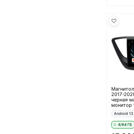
Магнитола
2017-202
черная м
монитор 9
Android 13
4/64 ГБ