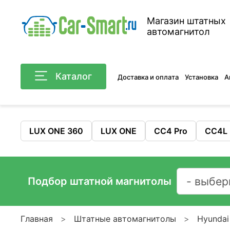
Магазин штатных
автомагнитол
Каталог
Доставка и оплата
Установка
А
LUX ONE 360
LUX ONE
CC4 Pro
CC4L
Подбор штатной магнитолы
Главная
Штатные автомагнитолы
Hyundai