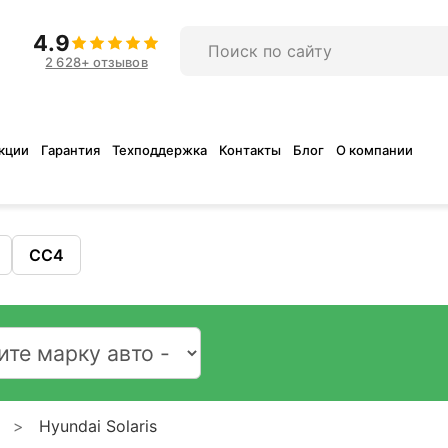
4.9
2 628+ отзывов
кции
Гарантия
Техподдержка
Контакты
Блог
О компании
CC4
Hyundai Solaris