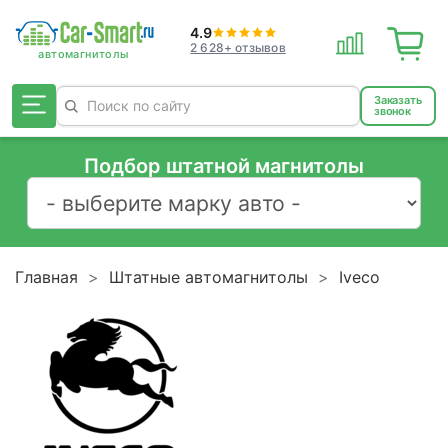
4.9
2 628+ отзывов
Заказать
звонок
Подбор штатной магнитолы
Главная
Штатные автомагнитолы
Iveco