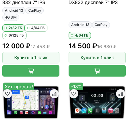
832 дисплей 7" IPS
DX832 дисплей 7" IPS
Android 13
CarPlay
4G SIM
Android 13
CarPlay
2/32 ГБ
4/64 ГБ
6/128 ГБ
4/64 ГБ
12 000 ₽
14 500 ₽
17 458 ₽
16 680 ₽
Купить в 1 клик
Купить в 1 клик
Хит продаж!
-18%