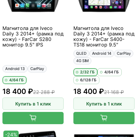
Магнитола для Iveco
Магнитола для Iveco
Daily 3 2014+ (рамка под
Daily 3 2014+ (рамка под
кожу) - FarCar S280
кожу) - FarCar S400-
монитор 9.5" IPS
TS18 монитор 9.5"
QLED
Android 14
CarPlay
4G SIM
Android 13
CarPlay
2/32 ГБ
4/64 ГБ
4/64 ГБ
6/128 ГБ
18 400 ₽
18 400 ₽
22 288 ₽
21 168 ₽
Купить в 1 клик
Купить в 1 клик
-24%