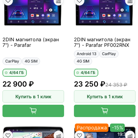
2DIN магнитола (экран
2DIN магнитола (экран
7") - Parafar
7") - Parafar PF002RNX
Android 13
CarPlay
CarPlay
4G SIM
4G SIM
4/64 ГБ
4/64 ГБ
22 900 ₽
23 250 ₽
24 353 ₽
Купить в 1 клик
Купить в 1 клик
Распродажа
-15%