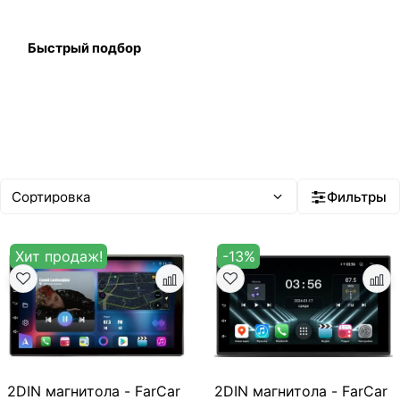
Быстрый подбор
Фильтры
Хит продаж!
-13%
2DIN магнитола - FarCar
2DIN магнитола - FarCar