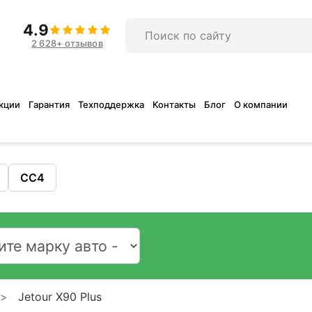
4.9
2 628+ отзывов
кции
Гарантия
Техподдержка
Контакты
Блог
О компании
CC4
Jetour X90 Plus