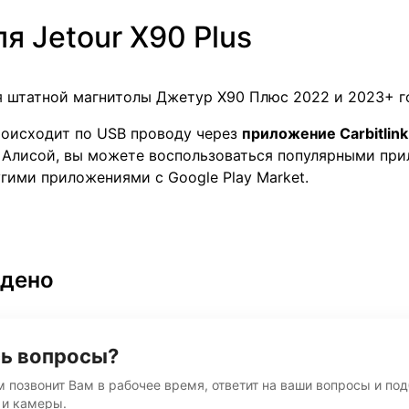
я Jetour X90 Plus
я штатной магнитолы Джeтур Х90 Плюс 2022 и 2023+ г
оисходит по USB проводу через
приложение Carbitlink
Алисой, вы можете воспользоваться популярными прил
угими приложениями с Google Play Market.
йдено
ь вопросы?
м позвонит Вам в рабочее время, ответит на ваши вопросы и по
 и камеры.