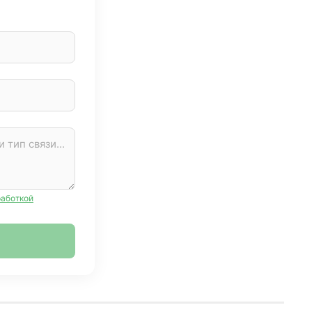
работкой