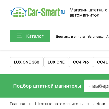
Магазин штатных
автомагнитол
Каталог
Доставка и оплата
Установка
А
LUX ONE 360
LUX ONE
CC4 Pro
CC4L
Подбор штатной магнитолы
Главная
Штатные автомагнитолы
Jetour