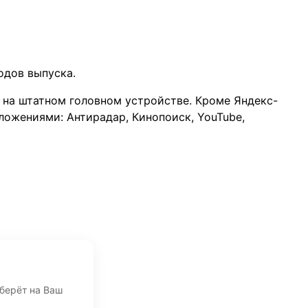
одов выпуска.
на штатном головном устройстве. Кроме Яндекс-
ожениями: Антирадар, Кинопоиск, YouTube,
дберёт на Ваш