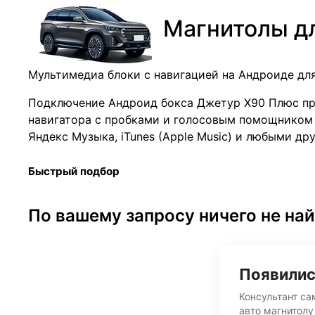
Магнитолы дл
Мультимедиа блоки с навигацией на Андроиде дл
Подключение Андроид бокса Джетур Х90 Плюс пр
навигатора с пробками и голосовым помощником 
Яндекс Музыка, iTunes (Apple Music) и любыми др
Быстрый подбор
По вашему запросу ничего не на
Появилис
Консультант са
авто магнитолу