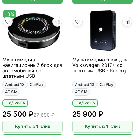
-8%
Мультимедиа
Мультимедиа блок для
навигационный блок для
Volkswagen 2017+ со
автомобилей со
штатным USB - Kuberg
штатным USB
Android 13
CarPlay
Android 13
CarPlay
4G SIM
4G SIM
8/128 ГБ
8/128 ГБ
25 500 ₽
25 900 ₽
27 690 ₽
Купить в 1 клик
Купить в 1 клик