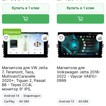
Купить в 1 клик
Купить в 1 клик
Новинка
Магнитола для VW Jetta
Магнитола для
7, Teramont, Taos,
Volkswagen Jetta 2018-
Multivan/Caravelle
2022 - Vaycar VA81U-
2020+, Tiguan 2, Passat
0999
B8 - Teyes CC4L
монитор 9" IPS,
Android 14
Snapdragon
CarPlay
4G SIM
Android 13
4G SIM