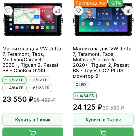
Распродажа
-21%
Магнитола для VW Jetta
Магнитола для VW Jetta
7, Teramont, Taos,
7, Teramont, Taos,
Multivan/Caravelle
Multivan/Caravelle
2020+, Tiguan 2, Passat
2020+, Tiguan 2, Passat
B8 - CanBox 9299
B8 - Teyes CC2 PLUS
монитор 9"
2/32 ГБ
3/32 ГБ
QLED
4/64 ГБ
6/128 ГБ
4/64 ГБ
23 550 ₽
25 465 ₽
24 125 ₽
30 580 ₽
Купить в 1 клик
Купить в 1 клик