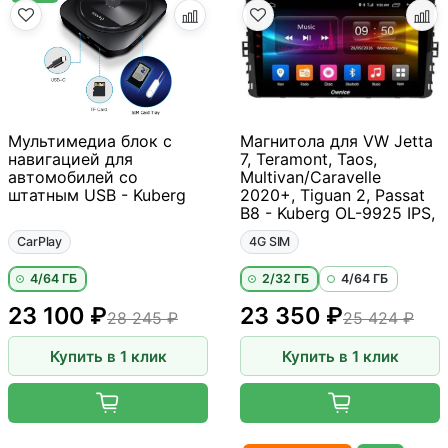
Мультимедиа блок с
Магнитола для VW Jetta
навигацией для
7, Teramont, Taos,
автомобилей со
Multivan/Caravelle
штатным USB - Kuberg
2020+, Tiguan 2, Passat
B8 - Kuberg OL-9925 IPS,
CarPlay
4G SIM
4/64 ГБ
2/32 ГБ
4/64 ГБ
23 100 ₽
23 350 ₽
28 245 ₽
25 424 ₽
Купить в 1 клик
Купить в 1 клик