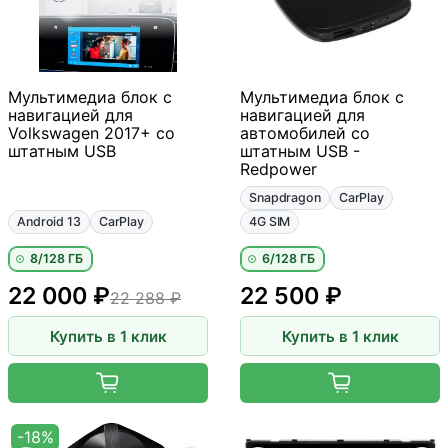
Мультимедиа блок с
Мультимедиа блок с
навигацией для
навигацией для
Volkswagen 2017+ со
автомобилей со
штатным USB
штатным USB -
Redpower
Snapdragon
CarPlay
Android 13
CarPlay
4G SIM
8/128 ГБ
6/128 ГБ
22 000 ₽
22 500 ₽
22 288 ₽
Купить в 1 клик
Купить в 1 клик
-18%