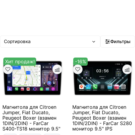
Фильтры
Хит продаж!
-16%
Магнитола для Citroen
Магнитола для Citroen
Jumper, Fiat Ducato,
Jumper, Fiat Ducato,
Peugeot Boxer (взамен
Peugeot Boxer (взамен
1DIN/2DIN) - FarCar
1DIN/2DIN) - FarCar S280
S400-TS18 монитор 9.5"
монитор 9.5" IPS