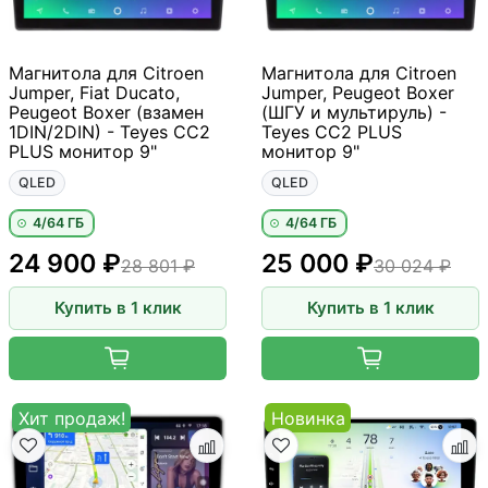
Магнитола для Citroen
Магнитола для Citroen
Jumper, Fiat Ducato,
Jumper, Peugeot Boxer
Peugeot Boxer (взамен
(ШГУ и мультируль) -
1DIN/2DIN) - Teyes CC2
Teyes CC2 PLUS
PLUS монитор 9"
монитор 9"
QLED
QLED
4/64 ГБ
4/64 ГБ
24 900 ₽
25 000 ₽
28 801 ₽
30 024 ₽
Купить в 1 клик
Купить в 1 клик
Хит продаж!
Новинка