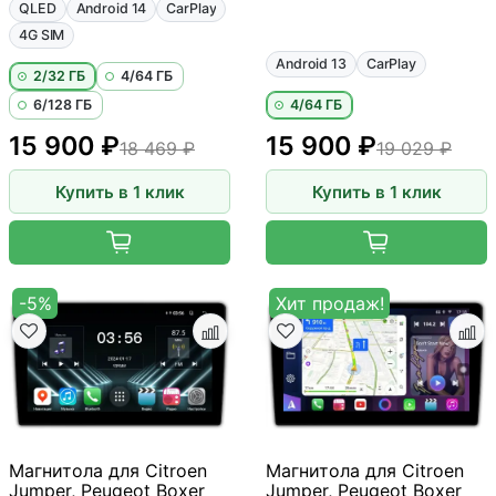
QLED
Android 14
CarPlay
4G SIM
Android 13
CarPlay
2/32 ГБ
4/64 ГБ
6/128 ГБ
4/64 ГБ
15 900 ₽
15 900 ₽
18 469 ₽
19 029 ₽
Купить в 1 клик
Купить в 1 клик
-5%
Хит продаж!
Магнитола для Citroen
Магнитола для Citroen
Jumper, Peugeot Boxer
Jumper, Peugeot Boxer