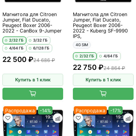
Магнитола для Citroen
Магнитола для Citroen
Jumper, Fiat Ducato,
Jumper, Fiat Ducato,
Peugeot Boxer 2006-
Peugeot Boxer 2006-
2022 - CanBox 9-Jumper
2022 - Kuberg SF-9990
IPS,
2/32 ГБ
3/32 ГБ
4G SIM
4/64 ГБ
6/128 ГБ
2/32 ГБ
4/64 ГБ
22 500 ₽
24 686 ₽
22 750 ₽
24 864 ₽
Купить в 1 клик
Купить в 1 клик
Распродажа
-14%
Распродажа
-17%