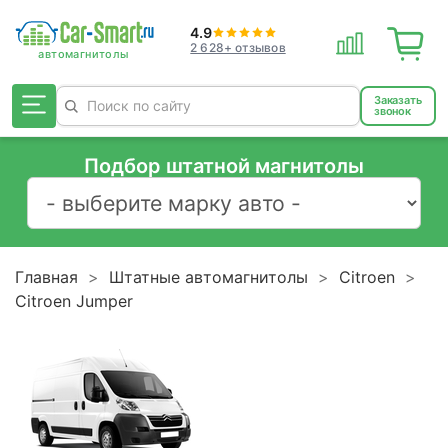
4.9
2 628+ отзывов
Заказать
звонок
Подбор штатной магнитолы
Главная
Штатные автомагнитолы
Citroen
Citroen Jumper