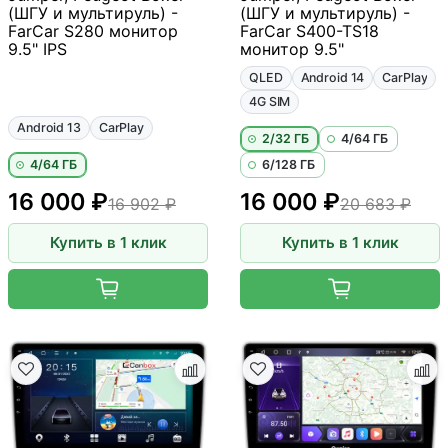
(ШГУ и мультируль) -
(ШГУ и мультируль) -
FarCar S280 монитор
FarCar S400-TS18
9.5" IPS
монитор 9.5"
QLED
Android 14
CarPlay
4G SIM
Android 13
CarPlay
2/32 ГБ
4/64 ГБ
4/64 ГБ
6/128 ГБ
16 000 ₽
16 000 ₽
16 902 ₽
20 683 ₽
Купить в 1 клик
Купить в 1 клик