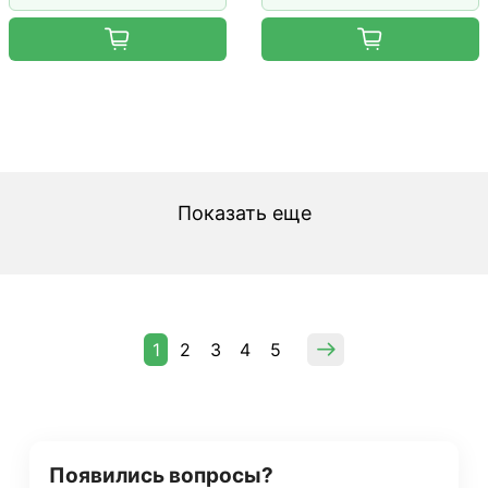
Показать еще
1
2
3
4
5
Появились вопросы?