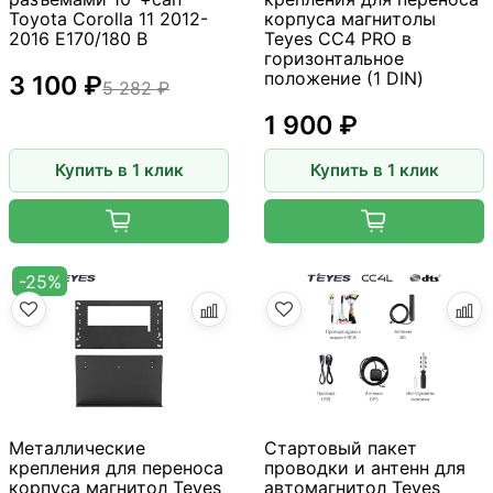
Toyota Corolla 11 2012-
корпуса магнитолы
2016 E170/180 B
Teyes CC4 PRO в
горизонтальное
положение (1 DIN)
3 100 ₽
5 282 ₽
1 900 ₽
Купить в 1 клик
Купить в 1 клик
-25%
Металлические
Стартовый пакет
крепления для переноса
проводки и антенн для
корпуса магнитол Teyes
автомагнитол Teyes