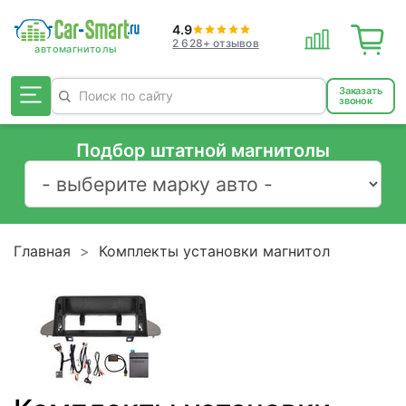
4.9
2 628+ отзывов
Заказать
звонок
Подбор штатной магнитолы
Главная
Комплекты установки магнитол