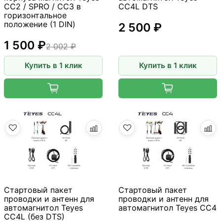
CC2 / SPRO / CC3 в
CC4L DTS
горизонтальное
положение (1 DIN)
2 500 ₽
1 500 ₽
2 002 ₽
Купить в 1 клик
Купить в 1 клик
Стартовый пакет
Стартовый пакет
проводки и антенн для
проводки и антенн для
автомагнитол Teyes
автомагнитол Teyes CC4
CC4L (без DTS)