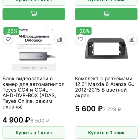
-25%
-28%
Блок видеозаписи с
Комплект с разъёмами
камер для автомагнитол
12.3" Mazda 6 Atenza GJ
Teyes CC4 и CC4L -
2012-2015 B цветной
AHD-DVR-BOX (ADAS,
экран
Teyes Online, режим
охраны)
5 600 ₽
7 728 ₽
4 900 ₽
6 500 ₽
Купить в 1 клик
Купить в 1 клик