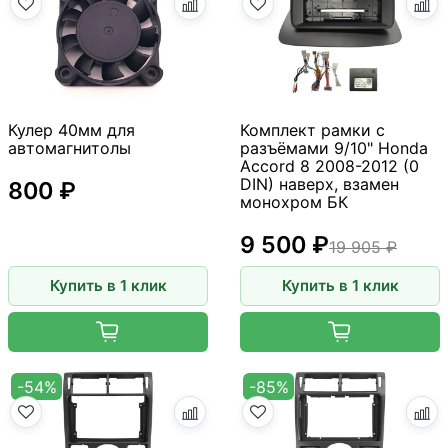
Кулер 40мм для
Комплект рамки с
автомагнитолы
разъёмами 9/10" Honda
Accord 8 2008-2012 (0
DIN) наверх, взамен
800 ₽
монохром БК
9 500 ₽
19 905 ₽
Купить в 1 клик
Купить в 1 клик
-54%
-85%