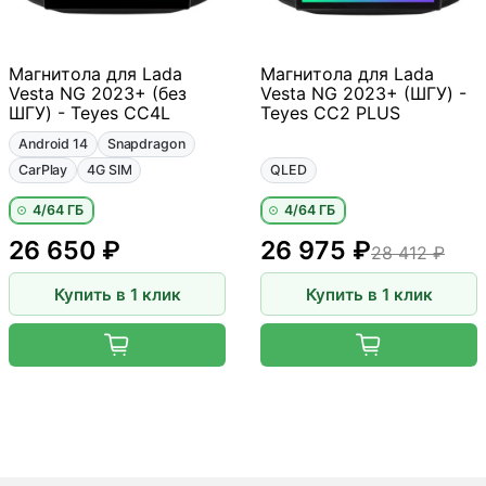
Магнитола для Lada
Магнитола для Lada
Vesta NG 2023+ (без
Vesta NG 2023+ (ШГУ) -
ШГУ) - Teyes CC4L
Teyes CC2 PLUS
Android 14
Snapdragon
CarPlay
4G SIM
QLED
4/64 ГБ
4/64 ГБ
26 650 ₽
26 975 ₽
28 412 ₽
Купить в 1 клик
Купить в 1 клик