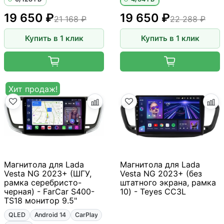
19 650 ₽
19 650 ₽
21 168 ₽
22 288 ₽
Купить в 1 клик
Купить в 1 клик
Хит продаж!
Магнитола для Lada
Магнитола для Lada
Vesta NG 2023+ (ШГУ,
Vesta NG 2023+ (без
рамка серебристо-
штатного экрана, рамка
черная) - FarCar S400-
10) - Teyes CC3L
TS18 монитор 9.5"
QLED
Android 14
CarPlay