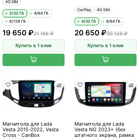
4G SIM
CarPlay
4G SIM
2/32 ГБ
4/64 ГБ
6/128 ГБ
4/32 ГБ
4/64 ГБ
19 650 ₽
20 650 ₽
21 168 ₽
30 128 ₽
Купить в 1 клик
Купить в 1 клик
Магнитола для Lada
Магнитола для Lada
Vesta 2015-2022, Vesta
Vesta NG 2023+ (без
Cross - CanBox
штатного экрана, рамка