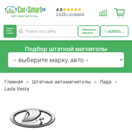
4.9
2 628+ отзывов
Заказать
8(800)...
звонок
Подбор штатной магнитолы
Главная
Штатные автомагнитолы
Лада
Lada Vesta