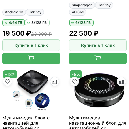
Snapdragon
CarPlay
Android 13
CarPlay
4G SIM
4/64 ГБ
8/128 ГБ
6/128 ГБ
19 500 ₽
22 500 ₽
23 900 ₽
Купить в 1 клик
Купить в 1 клик
-18%
-8%
Мультимедиа блок с
Мультимедиа
навигацией для
навигационный блок для
автомобилей со
автомобилей со