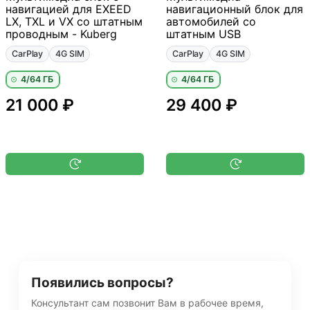
навигацией для EXEED
навигационный блок для
LX, TXL и VX со штатным
автомобилей со
проводным - Kuberg
штатным USB
CarPlay
4G SIM
CarPlay
4G SIM
4/64 ГБ
4/64 ГБ
21 000 ₽
29 400 ₽
Появились вопросы?
Консультант сам позвонит Вам в рабочее время,