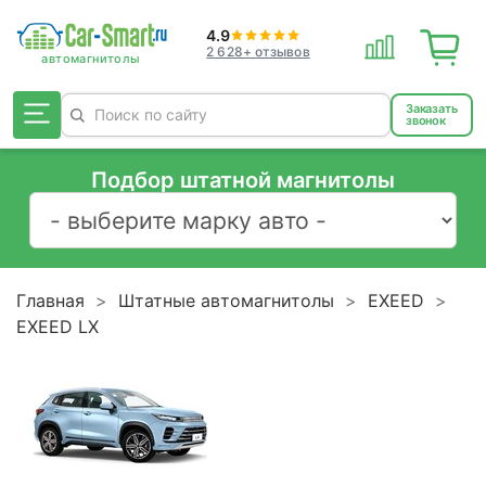
4.9
2 628+ отзывов
Заказать
звонок
Подбор штатной магнитолы
Главная
Штатные автомагнитолы
EXEED
EXEED LX