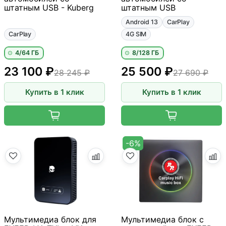
штатным USB - Kuberg
штатным USB
Android 13
CarPlay
CarPlay
4G SIM
4/64 ГБ
8/128 ГБ
23 100 ₽
25 500 ₽
28 245 ₽
27 690 ₽
Купить в 1 клик
Купить в 1 клик
-6%
Мультимедиа блок для
Мультимедиа блок с