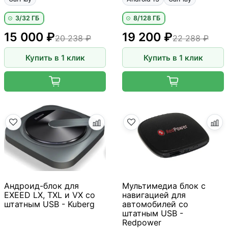
3/32 ГБ
8/128 ГБ
15 000 ₽
19 200 ₽
20 238 ₽
22 288 ₽
Купить в 1 клик
Купить в 1 клик
Андроид-блок для
Мультимедиа блок с
EXEED LX, TXL и VX со
навигацией для
штатным USB - Kuberg
автомобилей со
штатным USB -
Redpower