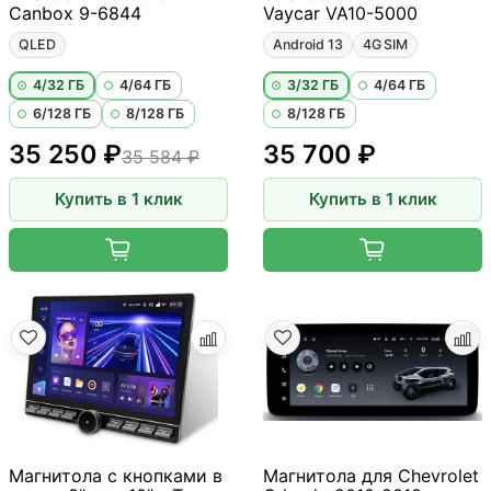
Canbox 9-6844
Vaycar VA10-5000
QLED
Android 13
4G SIM
4/32 ГБ
4/64 ГБ
3/32 ГБ
4/64 ГБ
6/128 ГБ
8/128 ГБ
8/128 ГБ
35 250 ₽
35 700 ₽
35 584 ₽
Купить в 1 клик
Купить в 1 клик
Магнитола с кнопками в
Магнитола для Chevrolet