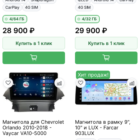
CarPlay
4G SIM
4G SIM
4/64 ГБ
4/32 ГБ
28 900 ₽
29 900 ₽
Купить в 1 клик
Купить в 1 клик
Хит продаж!
Магнитола для Chevrolet
Магнитола в рамку 9",
Orlando 2010-2018 -
10" и LUX - Farcar
Vaycar VA10-5000
903LUX