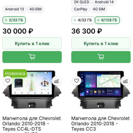
2K QLED
Android 14
Android 13
4G SIM
CarPlay
4G SIM
2/32 ГБ
4/32 ГБ
6/128 ГБ
30 000 ₽
36 300 ₽
Купить в 1 клик
Купить в 1 клик
Новинка
Магнитола для Chevrolet
Магнитола для Chevrolet
Orlando 2010-2018 -
Orlando 2010-2018 -
Teyes CC4L-DTS
Teyes CC3