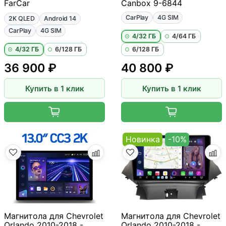
FarCar
Canbox 9-6844
CarPlay
4G SIM
2K QLED
Android 14
CarPlay
4G SIM
4/32 ГБ
4/64 ГБ
4/32 ГБ
6/128 ГБ
6/128 ГБ
36 900 ₽
40 800 ₽
Купить в 1 клик
Купить в 1 клик
Новинка
-10%
Магнитола для Chevrolet
Магнитола для Chevrolet
Orlando 2010-2018 -
Orlando 2010-2018 -