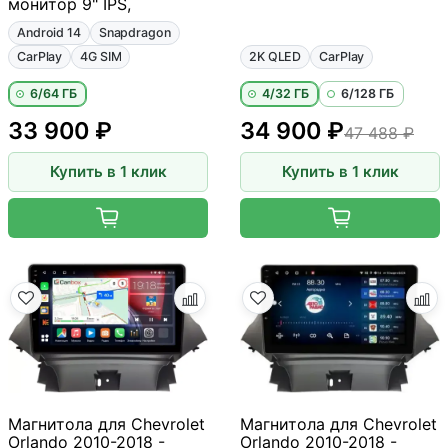
монитор 9" IPS,
Android 14
Snapdragon
CarPlay
4G SIM
2K QLED
CarPlay
6/64 ГБ
4/32 ГБ
6/128 ГБ
33 900 ₽
34 900 ₽
47 488 ₽
Купить в 1 клик
Купить в 1 клик
Магнитола для Chevrolet
Магнитола для Chevrolet
Orlando 2010-2018 -
Orlando 2010-2018 -