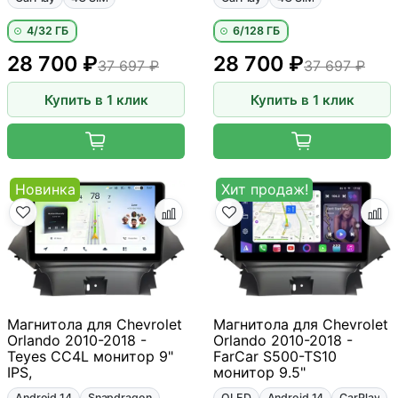
4/32 ГБ
6/128 ГБ
28 700 ₽
28 700 ₽
37 697 ₽
37 697 ₽
Купить в 1 клик
Купить в 1 клик
Новинка
Хит продаж!
Магнитола для Chevrolet
Магнитола для Chevrolet
Orlando 2010-2018 -
Orlando 2010-2018 -
Teyes CC4L монитор 9"
FarCar S500-TS10
IPS,
монитор 9.5"
Android 14
Snapdragon
QLED
Android 14
CarPlay