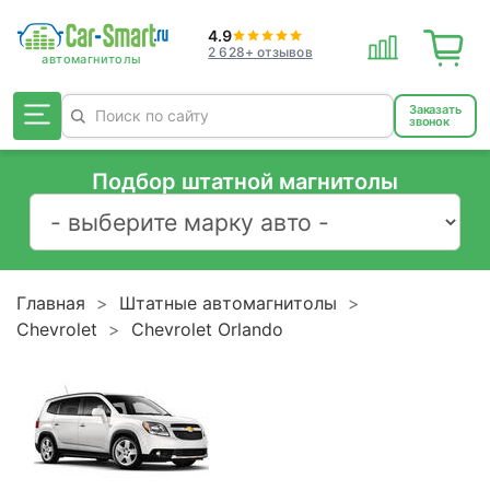
4.9
2 628+ отзывов
Заказать
звонок
Подбор штатной магнитолы
Главная
Штатные автомагнитолы
Chevrolet
Chevrolet Orlando