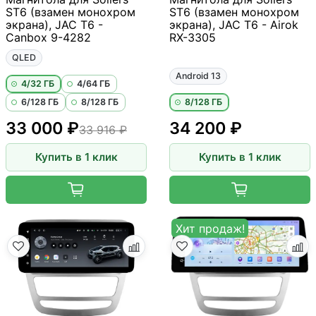
ST6 (взамен монохром
ST6 (взамен монохром
экрана), JAC T6 -
экрана), JAC T6 - Airok
Canbox 9-4282
RX-3305
QLED
Android 13
4/32 ГБ
4/64 ГБ
6/128 ГБ
8/128 ГБ
8/128 ГБ
33 000 ₽
34 200 ₽
33 916 ₽
Купить в 1 клик
Купить в 1 клик
Хит продаж!