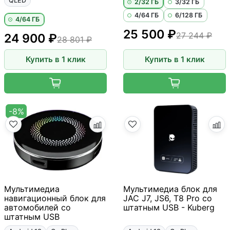
QLED
2/32 ГБ
3/32 ГБ
4/64 ГБ
6/128 ГБ
4/64 ГБ
25 500 ₽
27 244 ₽
24 900 ₽
28 801 ₽
Купить в 1 клик
Купить в 1 клик
-8%
Мультимедиа
Мультимедиа блок для
навигационный блок для
JAC J7, JS6, T8 Pro со
автомобилей со
штатным USB - Kuberg
штатным USB