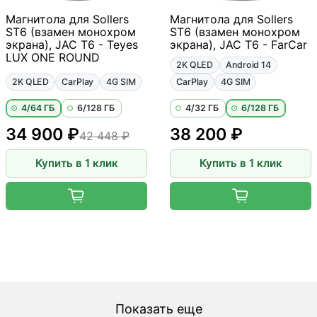
Магнитола для Sollers
Магнитола для Sollers
ST6 (взамен монохром
ST6 (взамен монохром
экрана), JAC T6 - Teyes
экрана), JAC T6 - FarCar
LUX ONE ROUND
2K QLED
Android 14
2K QLED
CarPlay
4G SIM
CarPlay
4G SIM
4/64 ГБ
6/128 ГБ
4/32 ГБ
6/128 ГБ
34 900 ₽
38 200 ₽
42 448 ₽
Купить в 1 клик
Купить в 1 клик
Показать еще