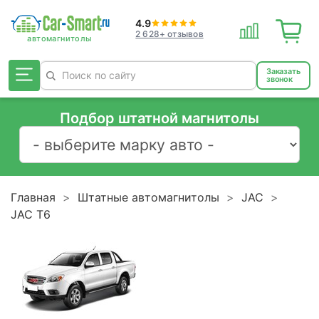
4.9
2 628+ отзывов
Заказать
звонок
Подбор штатной магнитолы
Главная
Штатные автомагнитолы
JAC
JAC T6