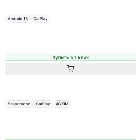
Android 13
CarPlay
Купить в 1 клик
Snapdragon
CarPlay
4G SIM