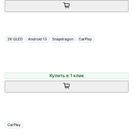
2K QLED
Android 13
Snapdragon
CarPlay
Купить в 1 клик
CarPlay