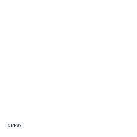
CarPlay