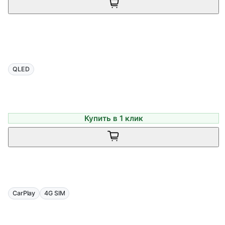
QLED
Купить в 1 клик
CarPlay
4G SIM