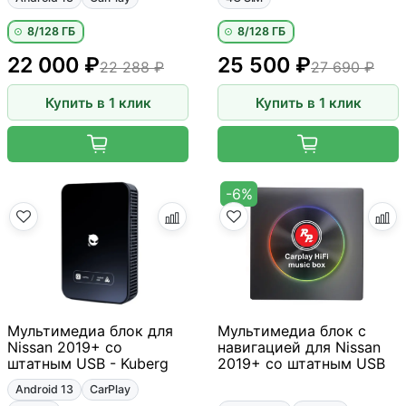
8/128 ГБ
8/128 ГБ
22 000 ₽
25 500 ₽
22 288 ₽
27 690 ₽
Купить в 1 клик
Купить в 1 клик
-6%
Мультимедиа блок для
Мультимедиа блок с
Nissan 2019+ со
навигацией для Nissan
штатным USB - Kuberg
2019+ со штатным USB
Android 13
CarPlay