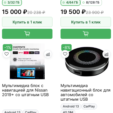
3/32 ГБ
4/64 ГБ
8/128 ГБ
15 000 ₽
19 500 ₽
20 238 ₽
23 900 ₽
Купить в 1 клик
Купить в 1 клик
-1%
-8%
Мультимедиа блок с
Мультимедиа
навигацией для Nissan
навигационный блок для
2019+ со штатным USB
автомобилей со
штатным USB
Android 13
CarPlay
Android 13
CarPlay
4G SIM