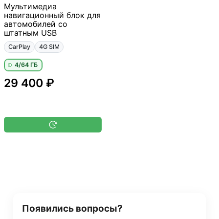
Мультимедиа
навигационный блок для
автомобилей со
штатным USB
CarPlay
4G SIM
4/64 ГБ
29 400 ₽
Появились вопросы?