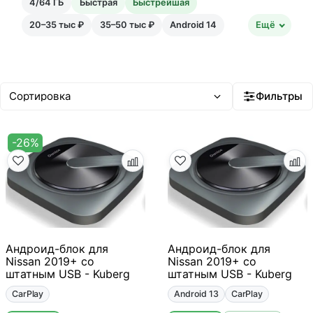
4/64 ГБ
Быстрая
Быстрейшая
20–35 тыс ₽
35–50 тыс ₽
Android 14
Ещё
Фильтры
-26%
Андроид-блок для
Андроид-блок для
Nissan 2019+ со
Nissan 2019+ со
штатным USB - Kuberg
штатным USB - Kuberg
CarPlay
Android 13
CarPlay