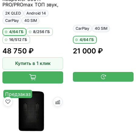
PRO/PROmax ТОП звук,
2K QLED
Android 14
CarPlay
4G SIM
CarPlay
4G SIM
4/64 ГБ
8/256 ГБ
16/512 ГБ
4/64 ГБ
48 750 ₽
21 000 ₽
Купить в 1 клик
Предзаказ