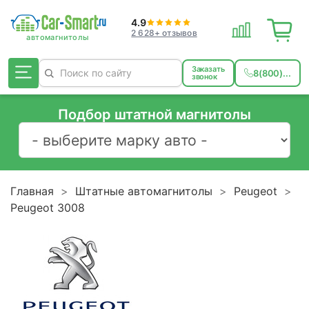
4.9
2 628+ отзывов
Заказать
8(800)...
звонок
Подбор штатной магнитолы
Главная
Штатные автомагнитолы
Peugeot
Peugeot 3008