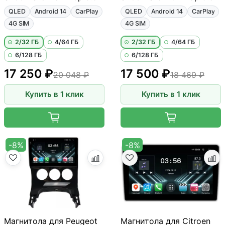
QLED
Android 14
CarPlay
QLED
Android 14
CarPlay
4G SIM
4G SIM
2/32 ГБ
4/64 ГБ
2/32 ГБ
4/64 ГБ
6/128 ГБ
6/128 ГБ
17 250 ₽
17 500 ₽
20 048 ₽
18 469 ₽
Купить в 1 клик
Купить в 1 клик
-8%
-8%
Магнитола для Peugeot
Магнитола для Citroen