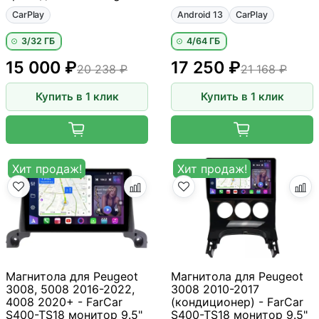
CarPlay
Android 13
CarPlay
3/32 ГБ
4/64 ГБ
15 000 ₽
17 250 ₽
20 238 ₽
21 168 ₽
Купить в 1 клик
Купить в 1 клик
Хит продаж!
Хит продаж!
Магнитола для Peugeot
Магнитола для Peugeot
3008, 5008 2016-2022,
3008 2010-2017
4008 2020+ - FarCar
(кондиционер) - FarCar
S400-TS18 монитор 9.5"
S400-TS18 монитор 9.5"