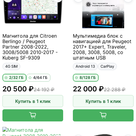
Магнитола для Citroen
Мультимедиа блок с
Berlingo / Peugeot
навигацией для Peugeot
Partner 2008-2022,
2017+ Expert, Traveler,
3008/5008 2010-2017 -
2008, 3008, 5008, со
Kuberg SF-9309
штатным USB
4G SIM
Android 13
CarPlay
2/32 ГБ
4/64 ГБ
8/128 ГБ
20 500 ₽
22 000 ₽
24 192 ₽
22 288 ₽
Купить в 1 клик
Купить в 1 клик