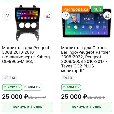
Распродажа
-16%
Магнитола для Peugeot
Магнитола для Citroen
3008 2010-2016
Berlingo/Peugeot Partner
(кондиционер) - Kuberg
2008-2022, Peugeot
OL-9965-M IPS,
3008/5008 2010-2017 -
Teyes CC2 PLUS
монитор 9"
4G SIM
QLED
2/32 ГБ
4/64 ГБ
4/64 ГБ
25 000 ₽
25 000 ₽
26 577 ₽
29 690 ₽
Купить в 1 клик
Купить в 1 клик