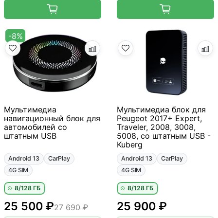
-8%
Мультимедиа
Мультимедиа блок для
навигационный блок для
Peugeot 2017+ Expert,
автомобилей со
Traveler, 2008, 3008,
штатным USB
5008, со штатным USB -
Kuberg
Android 13
CarPlay
Android 13
CarPlay
4G SIM
4G SIM
8/128 ГБ
8/128 ГБ
25 500 ₽
25 900 ₽
27 690 ₽