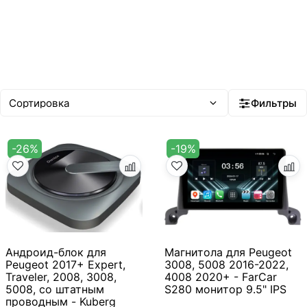
Фильтры
-26%
-19%
Андроид-блок для
Магнитола для Peugeot
Peugeot 2017+ Expert,
3008, 5008 2016-2022,
Traveler, 2008, 3008,
4008 2020+ - FarCar
5008, со штатным
S280 монитор 9.5" IPS
проводным - Kuberg