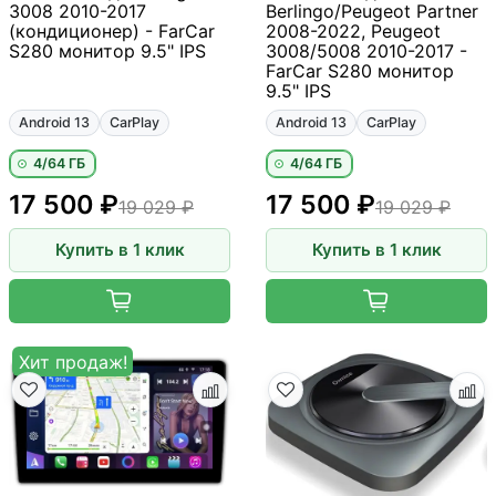
3008 2010-2017
Berlingo/Peugeot Partner
(кондиционер) - FarCar
2008-2022, Peugeot
S280 монитор 9.5" IPS
3008/5008 2010-2017 -
FarCar S280 монитор
9.5" IPS
Android 13
CarPlay
Android 13
CarPlay
4/64 ГБ
4/64 ГБ
17 500 ₽
17 500 ₽
19 029 ₽
19 029 ₽
Купить в 1 клик
Купить в 1 клик
Хит продаж!