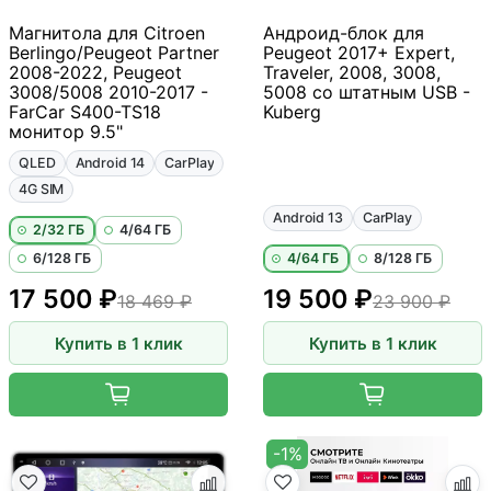
Магнитола для Citroen
Андроид-блок для
Berlingo/Peugeot Partner
Peugeot 2017+ Expert,
2008-2022, Peugeot
Traveler, 2008, 3008,
3008/5008 2010-2017 -
5008 со штатным USB -
FarCar S400-TS18
Kuberg
монитор 9.5"
QLED
Android 14
CarPlay
4G SIM
Android 13
CarPlay
2/32 ГБ
4/64 ГБ
6/128 ГБ
4/64 ГБ
8/128 ГБ
17 500 ₽
19 500 ₽
18 469 ₽
23 900 ₽
Купить в 1 клик
Купить в 1 клик
-1%