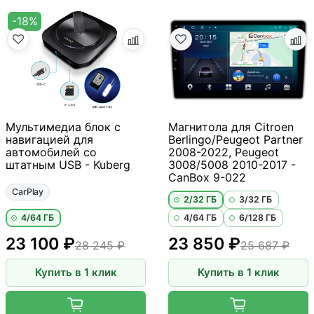
-18%
Мультимедиа блок с
Магнитола для Citroen
навигацией для
Berlingo/Peugeot Partner
автомобилей со
2008-2022, Peugeot
штатным USB - Kuberg
3008/5008 2010-2017 -
CanBox 9-022
CarPlay
2/32 ГБ
3/32 ГБ
4/64 ГБ
4/64 ГБ
6/128 ГБ
23 100 ₽
23 850 ₽
28 245 ₽
25 687 ₽
Купить в 1 клик
Купить в 1 клик