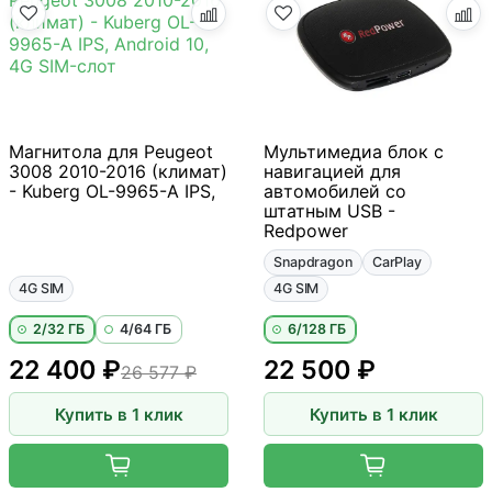
Магнитола для Peugeot
Мультимедиа блок с
3008 2010-2016 (климат)
навигацией для
- Kuberg OL-9965-A IPS,
автомобилей со
штатным USB -
Redpower
Snapdragon
CarPlay
4G SIM
4G SIM
2/32 ГБ
4/64 ГБ
6/128 ГБ
22 400 ₽
22 500 ₽
26 577 ₽
Купить в 1 клик
Купить в 1 клик