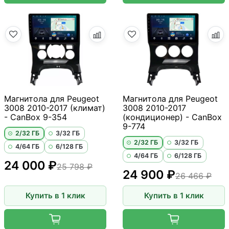
Магнитола для Peugeot
Магнитола для Peugeot
3008 2010-2017 (климат)
3008 2010-2017
- CanBox 9-354
(кондиционер) - CanBox
9-774
2/32 ГБ
3/32 ГБ
2/32 ГБ
3/32 ГБ
4/64 ГБ
6/128 ГБ
4/64 ГБ
6/128 ГБ
24 000 ₽
25 798 ₽
24 900 ₽
26 466 ₽
Купить в 1 клик
Купить в 1 клик