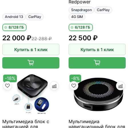
Redpower
Snapdragon
CarPlay
Android 13
CarPlay
4G SIM
8/128 ГБ
6/128 ГБ
22 000 ₽
22 500 ₽
22 288 ₽
Купить в 1 клик
Купить в 1 клик
-18%
-8%
Мультимедиа блок с
Мультимедиа
навигацией для
навигационный блок для