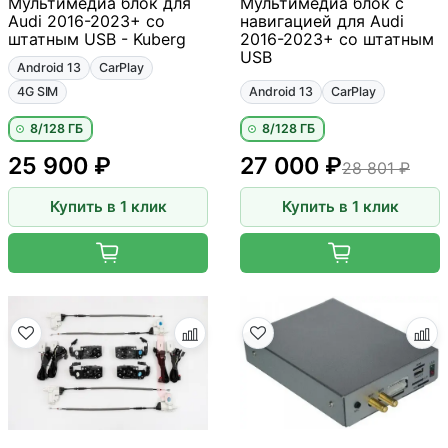
Мультимедиа блок для
Мультимедиа блок с
Audi 2016-2023+ со
навигацией для Audi
штатным USB - Kuberg
2016-2023+ со штатным
USB
Android 13
CarPlay
4G SIM
Android 13
CarPlay
8/128 ГБ
8/128 ГБ
25 900 ₽
27 000 ₽
28 801 ₽
Купить в 1 клик
Купить в 1 клик