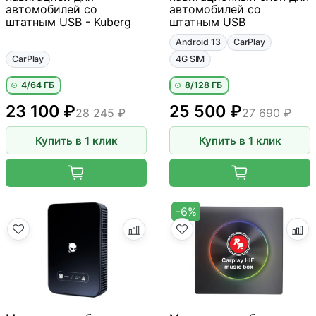
автомобилей со
автомобилей со
штатным USB - Kuberg
штатным USB
Android 13
CarPlay
CarPlay
4G SIM
4/64 ГБ
8/128 ГБ
23 100 ₽
25 500 ₽
28 245 ₽
27 690 ₽
Купить в 1 клик
Купить в 1 клик
-6%