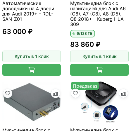
Автоматические
Мультимедиа блок с
доводчики на 4 двери
навигацией для Audi A6
для Audi 2019+ - RDL-
(C8), A7 (C8), A8 (D5),
SAN-Z01
Q8 2018+ - Kuberg HLA-
309
63 000 ₽
6/128 ГБ
83 860 ₽
Купить в 1 клик
Купить в 1 клик
Предзаказ
Мультимедиа блок с
Мультимедиа блок с