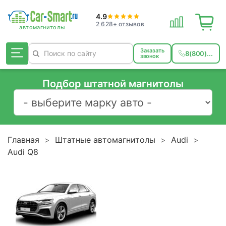
4.9
2 628+ отзывов
Заказать
8(800)...
звонок
Подбор штатной магнитолы
Главная
Штатные автомагнитолы
Audi
Audi Q8