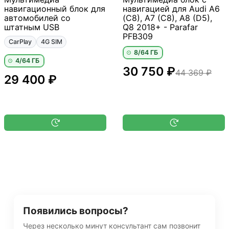
навигационный блок для
навигацией для Audi A6
автомобилей со
(C8), A7 (C8), A8 (D5),
штатным USB
Q8 2018+ - Parafar
PFB309
CarPlay
4G SIM
8/64 ГБ
4/64 ГБ
30 750 ₽
44 369 ₽
29 400 ₽
Появились вопросы?
Через несколько минут консультант сам позвонит