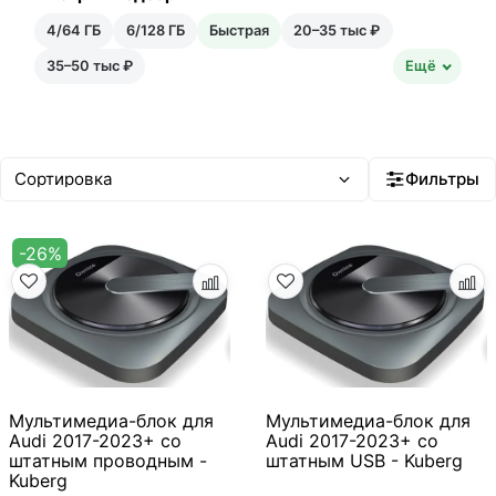
4/64 ГБ
6/128 ГБ
Быстрая
20–35 тыс ₽
35–50 тыс ₽
Ещё
Фильтры
-26%
Мультимедиа-блок для
Мультимедиа-блок для
Audi 2017-2023+ со
Audi 2017-2023+ со
штатным проводным -
штатным USB - Kuberg
Kuberg