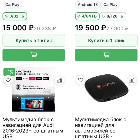
CarPlay
Android 13
CarPlay
3/32 ГБ
4/64 ГБ
8/128 ГБ
15 000 ₽
19 500 ₽
20 238 ₽
23 900 ₽
Купить в 1 клик
Купить в 1 клик
-1%
Мультимедиа блок с
Мультимедиа блок с
навигацией для Audi
навигацией для
2016-2023+ со штатным
автомобилей со
USB
штатным USB -