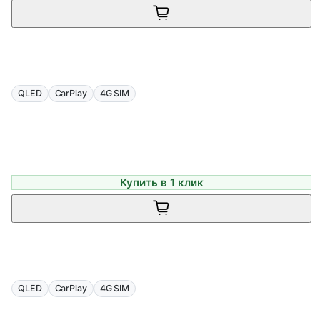
QLED
CarPlay
4G SIM
Купить в 1 клик
QLED
CarPlay
4G SIM