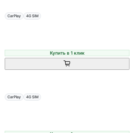
CarPlay
4G SIM
Купить в 1 клик
CarPlay
4G SIM