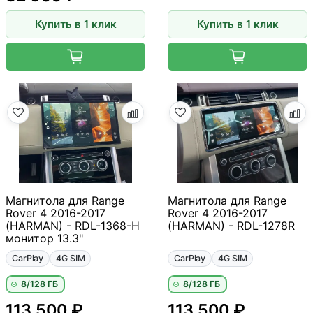
Купить в 1 клик
Купить в 1 клик
Магнитола для Range
Магнитола для Range
Rover 4 2016-2017
Rover 4 2016-2017
(HARMAN) - RDL-1368-H
(HARMAN) - RDL-1278R
монитор 13.3"
CarPlay
4G SIM
CarPlay
4G SIM
8/128 ГБ
8/128 ГБ
113 500 ₽
113 500 ₽