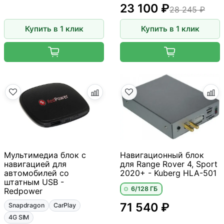
23 100 ₽
28 245 ₽
Купить в 1 клик
Купить в 1 клик
Мультимедиа блок с
Навигационный блок
навигацией для
для Range Rover 4, Sport
автомобилей со
2020+ - Kuberg HLA-501
штатным USB -
6/128 ГБ
Redpower
71 540 ₽
Snapdragon
CarPlay
4G SIM