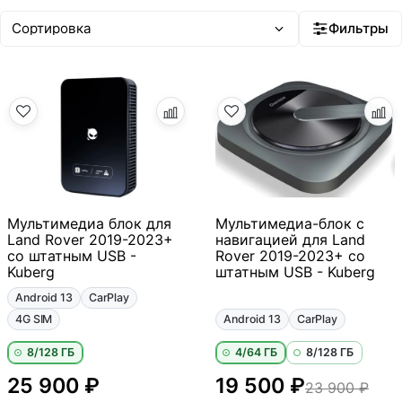
Фильтры
Мультимедиа блок для
Мультимедиа-блок с
Land Rover 2019-2023+
навигацией для Land
со штатным USB -
Rover 2019-2023+ со
Kuberg
штатным USB - Kuberg
Android 13
CarPlay
4G SIM
Android 13
CarPlay
8/128 ГБ
4/64 ГБ
8/128 ГБ
25 900 ₽
19 500 ₽
23 900 ₽