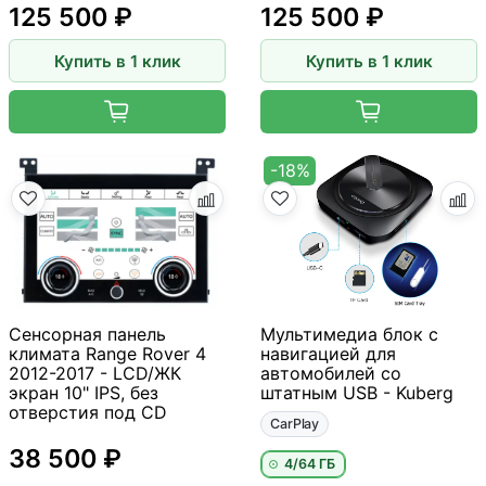
125 500 ₽
125 500 ₽
Купить в 1 клик
Купить в 1 клик
-18%
Сенсорная панель
Мультимедиа блок с
климата Range Rover 4
навигацией для
2012-2017 - LCD/ЖК
автомобилей со
экран 10" IPS, без
штатным USB - Kuberg
отверстия под CD
CarPlay
38 500 ₽
4/64 ГБ