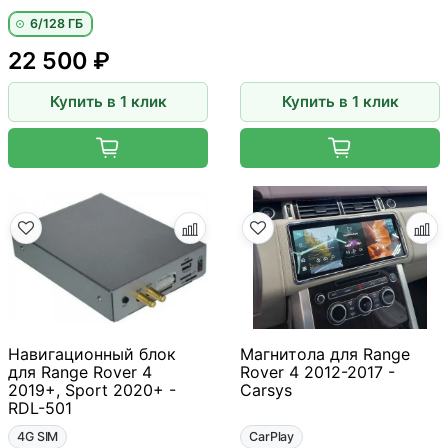
6/128 ГБ
22 500 ₽
Купить в 1 клик
Купить в 1 клик
Навигационный блок
Магнитола для Range
для Range Rover 4
Rover 4 2012-2017 -
2019+, Sport 2020+ -
Carsys
RDL-501
4G SIM
CarPlay