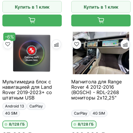
Купить в 1 клик
Купить в 1 клик
-6%
Мультимедиа блок с
Магнитола для Range
навигацией для Land
Rover 4 2012-2016
Rover 2019-2023+ со
(BOSCH) - RDL-2268
штатным USB
мониторы 2x12,25"
Android 13
CarPlay
4G SIM
CarPlay
4G SIM
8/128 ГБ
8/128 ГБ