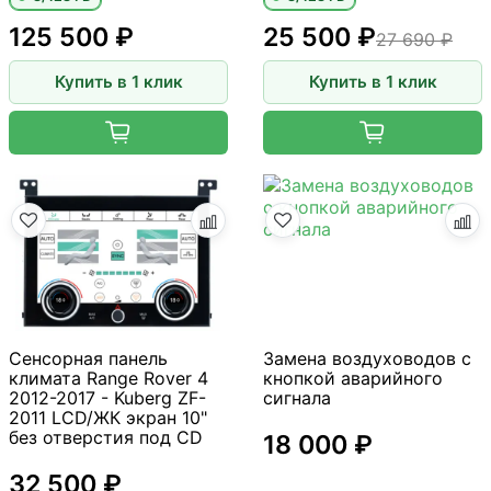
125 500 ₽
25 500 ₽
27 690 ₽
Купить в 1 клик
Купить в 1 клик
Сенсорная панель
Замена воздуховодов с
климата Range Rover 4
кнопкой аварийного
2012-2017 - Kuberg ZF-
сигнала
2011 LCD/ЖК экран 10"
без отверстия под CD
18 000 ₽
32 500 ₽