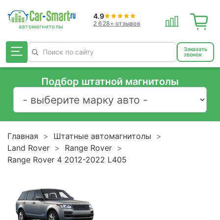
4.9
2 628+ отзывов
Заказать
звонок
Подбор штатной магнитолы
Главная
Штатные автомагнитолы
Land Rover
Range Rover
Range Rover 4 2012-2022 L405